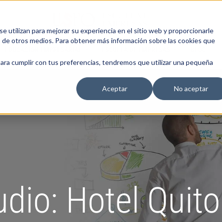
 utilizan para mejorar su experiencia en el sitio web y proporcionarle
s de otros medios. Para obtener más información sobre las cookies que
EDUCACIÓN EMPRESARIAL
ESCUELA DE EMPRESAS
BLOG
para cumplir con tus preferencias, tendremos que utilizar una pequeña
Aceptar
No aceptar
dio: Hotel Quito