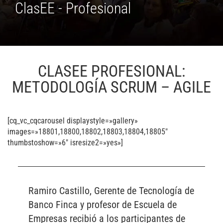
ClasEE - Profesional
CLASEE PROFESIONAL:
METODOLOGÍA SCRUM – AGILE
[cq_vc_cqcarousel displaystyle=»gallery»
images=»18801,18800,18802,18803,18804,18805″
thumbstoshow=»6″ isresize2=»yes»]
Ramiro Castillo, Gerente de Tecnología de
Banco Finca y profesor de Escuela de
Empresas recibió a los participantes de