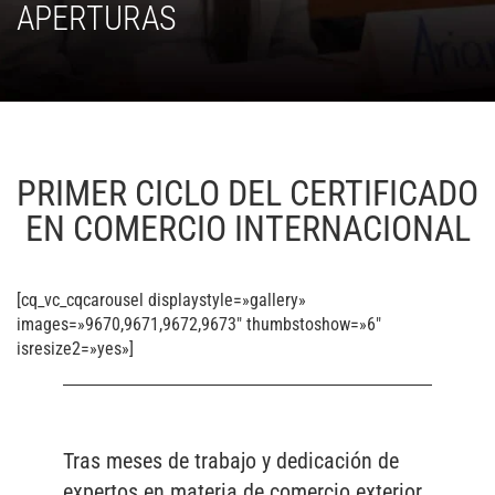
APERTURAS
PRIMER CICLO DEL CERTIFICADO
EN COMERCIO INTERNACIONAL
[cq_vc_cqcarousel displaystyle=»gallery»
images=»9670,9671,9672,9673″ thumbstoshow=»6″
isresize2=»yes»]
Tras meses de trabajo y dedicación de
expertos en materia de comercio exterior,