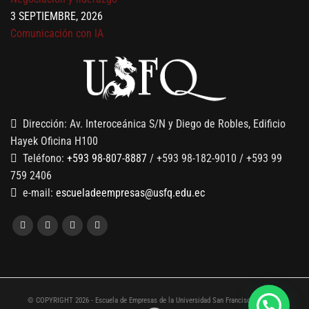
3 SEPTIEMBRE, 2026
Comunicación con IA
7 SEPTIEMBRE, 2026
Gobernanza de datos
13 AGOSTO, 2026
Finanzas para no financieros
Dirección: Av. Interoceánica S/N y Diego de Robles, Edificio
Hayek Oficina H100
Teléfono:
+593 98-807-8887
/ +593 98-182-9010 / +593 99
759 2406
e-mail:
escueladeempresas@usfq.edu.ec
© COPYRIGHT 2026 - Escuela de Empresas de la Universidad San Francisco de Quito