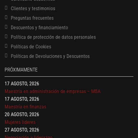
Clientes y testimonios
Preguntas frecuentes
Descuentos y financiamiento
Política de protección de datos personales
Políticas de Cookies
13 AGOSTO, 2026
Políticas de Devoluciones y Descuentos
Finanzas para no financieros
17 AGOSTO, 2026
PRÓXIMAMENTE
Gerencia de empresas familiares
17 AGOSTO, 2026
Maestría en administración de empresas – MBA
17 AGOSTO, 2026
Maestría en finanzas
20 AGOSTO, 2026
Mujeres líderes
27 AGOSTO, 2026
Negociación y liderazgo