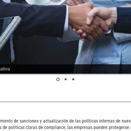
ativa
imiento de sanciones y actualización de las políticas internas de nu
s de políticas claras de
compliance
, las empresas pueden protegerse 