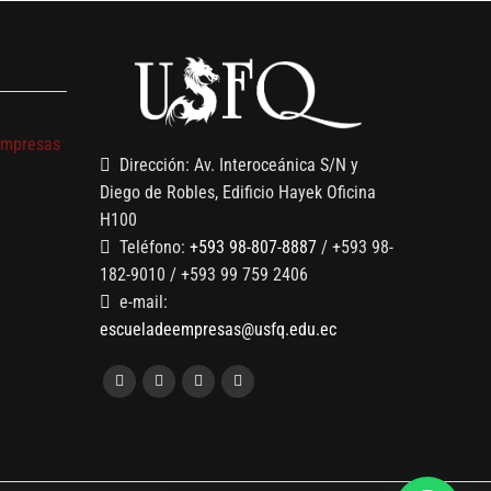
s
empresas
Dirección: Av. Interoceánica S/N y
Diego de Robles, Edificio Hayek Oficina
H100
Teléfono:
+593 98-807-8887
/ +593 98-
182-9010 / +593 99 759 2406
e-mail:
escueladeempresas@usfq.edu.ec