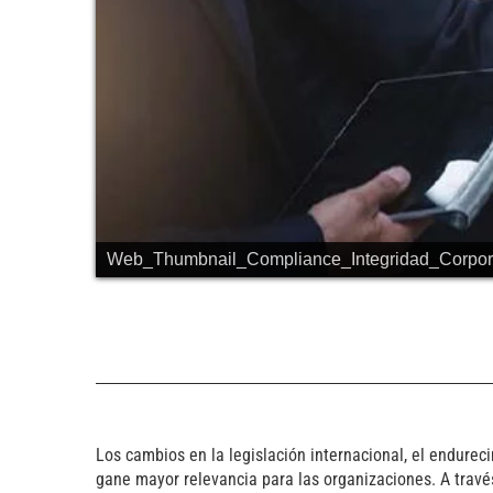
Web_Thumbnail_Compliance_Integridad_Corpor
Los cambios en la legislación internacional, el endurec
gane mayor relevancia para las organizaciones. A travé