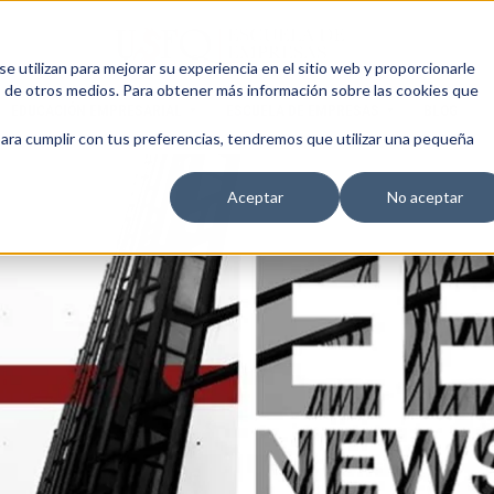
 utilizan para mejorar su experiencia en el sitio web y proporcionarle
s de otros medios. Para obtener más información sobre las cookies que
EDUCACIÓN EMPRESARIAL
ESCUELA DE EMPRESAS
BLOG
para cumplir con tus preferencias, tendremos que utilizar una pequeña
Aceptar
No aceptar