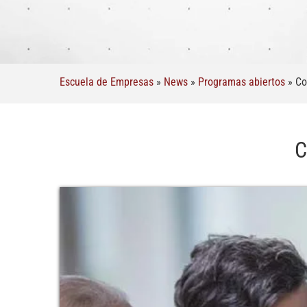
Escuela de Empresas
»
News
»
Programas abiertos
»
Co
C