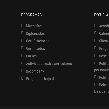
PROGRAMAS
ESCUELA
Maestrías
Acred
Diplomados
Calen
Certificaciones
Client
Certificados
Pregu
Cursos
Descu
Actividades extracurriculares
Políti
personal
In-company
Políti
Programas bajo demanda
Políti
Descuent