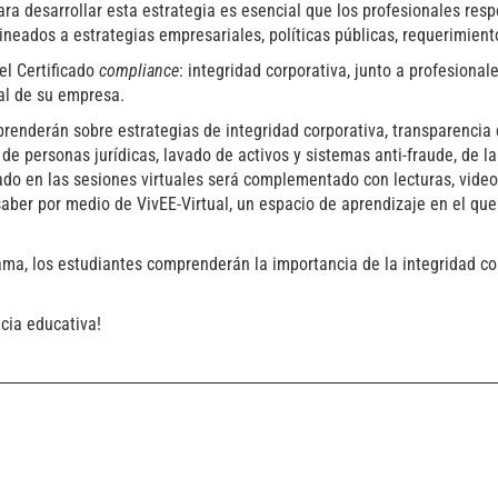
ara desarrollar esta estrategia es esencial que los profesionales re
neados a estrategias empresariales, políticas públicas, requerimient
el Certificado
compliance
: integridad corporativa, junto a profesiona
al de su empresa.
renderán sobre estrategias de integridad corporativa, transparencia e
de personas jurídicas, lavado de activos y sistemas anti-fraude, de l
do en las sesiones virtuales será complementado con lecturas, video
aber por medio de VivEE-Virtual, un espacio de aprendizaje en el que
ma, los estudiantes comprenderán la importancia de la integridad co
cia educativa!
13 AGOSTO, 2026
Finanzas para no financieros