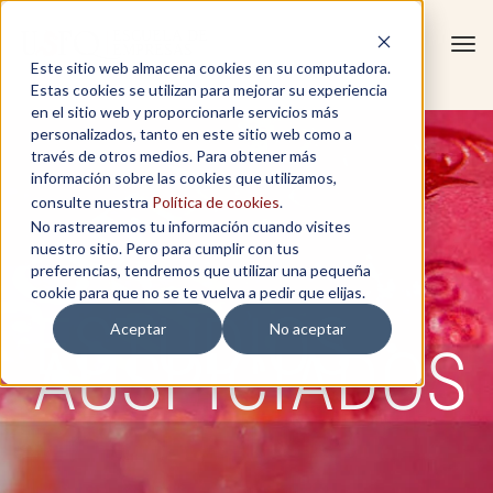
Tog
Este sitio web almacena cookies en su computadora.
navi
Estas cookies se utilizan para mejorar su experiencia
en el sitio web y proporcionarle servicios más
personalizados, tanto en este sitio web como a
través de otros medios. Para obtener más
información sobre las cookies que utilizamos,
consulte nuestra
Política de cookies
.
No rastrearemos tu información cuando visites
nuestro sitio. Pero para cumplir con tus
preferencias, tendremos que utilizar una pequeña
cookie para que no se te vuelva a pedir que elijas.
ESTUDIOS
Aceptar
No aceptar
AUSPICIADOS