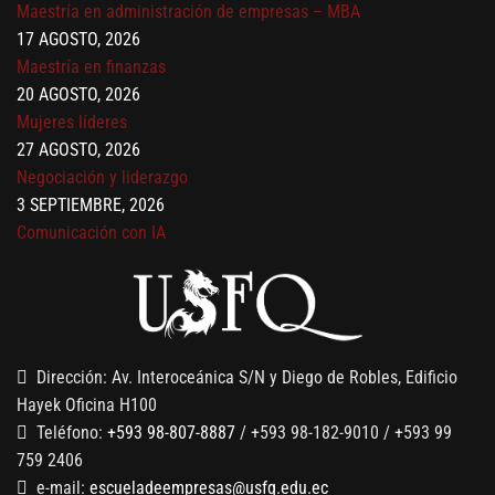
Maestría en administración de empresas – MBA
17 AGOSTO, 2026
Maestría en finanzas
20 AGOSTO, 2026
Mujeres líderes
27 AGOSTO, 2026
Negociación y liderazgo
3 SEPTIEMBRE, 2026
Comunicación con IA
7 SEPTIEMBRE, 2026
Gobernanza de datos
13 AGOSTO, 2026
Finanzas para no financieros
Dirección: Av. Interoceánica S/N y Diego de Robles, Edificio
Hayek Oficina H100
Teléfono:
+593 98-807-8887
/ +593 98-182-9010 / +593 99
759 2406
e-mail:
escueladeempresas@usfq.edu.ec