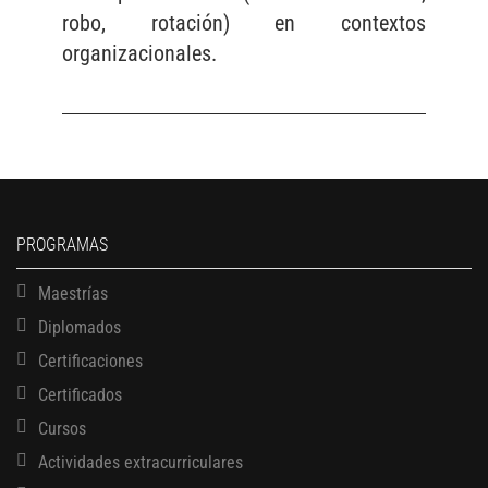
robo, rotación) en contextos
organizacionales.
PROGRAMAS
Maestrías
Diplomados
Certificaciones
Certificados
Cursos
Actividades extracurriculares