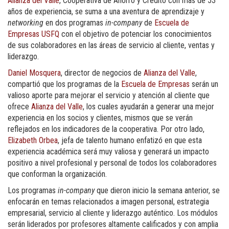
Alianza del Valle
, Cooperativa de Ahorro y Crédito con más de 53
años de experiencia, se suma a una aventura de aprendizaje y
networking
en dos programas
in-company
de
Escuela de
Empresas USFQ
con el objetivo de potenciar los conocimientos
de sus colaboradores en las áreas de servicio al cliente, ventas y
liderazgo.
Daniel Mosquera
, director de negocios de
Alianza del Valle
,
compartió que los programas de la
Escuela de Empresas
serán un
valioso aporte para mejorar el servicio y atención al cliente que
ofrece
Alianza del Valle
, los cuales ayudarán a generar una mejor
experiencia en los socios y clientes, mismos que se verán
reflejados en los indicadores de la cooperativa. Por otro lado,
Elizabeth Orbea
, jefa de talento humano enfatizó en que esta
experiencia académica será muy valiosa y generará un impacto
positivo a nivel profesional y personal de todos los colaboradores
que conforman la organización.
Los programas
in-company
que dieron inicio la semana anterior, se
enfocarán en temas relacionados a imagen personal, estrategia
empresarial, servicio al cliente y liderazgo auténtico. Los módulos
serán liderados por profesores altamente calificados y con amplia