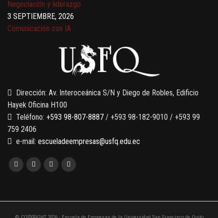
3 SEPTIEMBRE, 2026
Comunicación con IA
7 SEPTIEMBRE, 2026
Gobernanza de datos
13 AGOSTO, 2026
Finanzas para no financieros
Dirección: Av. Interoceánica S/N y Diego de Robles, Edificio
Hayek Oficina H100
Teléfono:
+593 98-807-8887
/ +593 98-182-9010 / +593 99
759 2406
e-mail:
escueladeempresas@usfq.edu.ec
© COPYRIGHT 2026 - Escuela de Empresas de la Universidad San Francisco de Quito