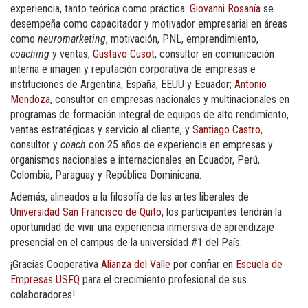
experiencia, tanto teórica como práctica:
Giovanni Rosanía
se
desempeña como capacitador y motivador empresarial en áreas
como
neuromarketing
, motivación, PNL, emprendimiento,
coaching
y ventas;
Gustavo Cusot
, consultor en comunicación
interna e imagen y reputación corporativa de empresas e
instituciones de Argentina, España, EEUU y Ecuador;
Antonio
Mendoza
, consultor en empresas nacionales y multinacionales en
programas de formación integral de equipos de alto rendimiento,
ventas estratégicas y servicio al cliente, y
Santiago Castro
,
consultor y
coach
con 25 años de experiencia en empresas y
organismos nacionales e internacionales en Ecuador, Perú,
Colombia, Paraguay y República Dominicana.
Además, alineados a la filosofía de las artes liberales de
Universidad San Francisco de Quito
, los participantes tendrán la
oportunidad de vivir una experiencia inmersiva de aprendizaje
presencial en el campus de la universidad #1 del País.
¡Gracias Cooperativa
Alianza del Valle
por confiar en
Escuela de
Empresas USFQ
para el crecimiento profesional de sus
colaboradores!