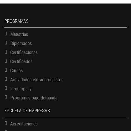
PROGRAMAS
Maestrías
Diplomados
Certificaciones
Certificados
Cursos
Actividades extracurriculares
In-company
Programas bajo demanda
ESCUELA DE EMPRESAS
Acreditaciones