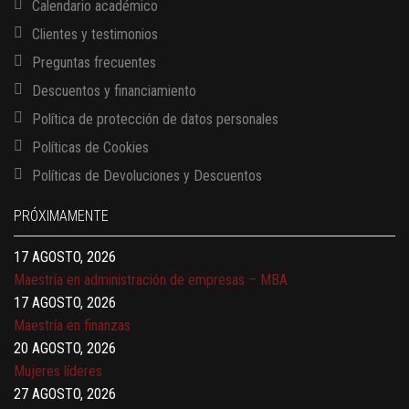
Calendario académico
Clientes y testimonios
Preguntas frecuentes
Descuentos y financiamiento
Política de protección de datos personales
Políticas de Cookies
13 AGOSTO, 2026
Políticas de Devoluciones y Descuentos
Finanzas para no financieros
17 AGOSTO, 2026
PRÓXIMAMENTE
Gerencia de empresas familiares
17 AGOSTO, 2026
Maestría en administración de empresas – MBA
17 AGOSTO, 2026
Maestría en finanzas
20 AGOSTO, 2026
Mujeres líderes
27 AGOSTO, 2026
Negociación y liderazgo