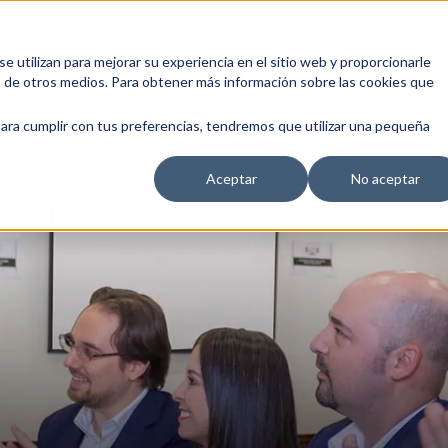
 utilizan para mejorar su experiencia en el sitio web y proporcionarle
s de otros medios. Para obtener más información sobre las cookies que
EDUCACIÓN EMPRESARIAL
ESCUELA DE EMPRESAS
BLOG
para cumplir con tus preferencias, tendremos que utilizar una pequeña
Aceptar
No aceptar