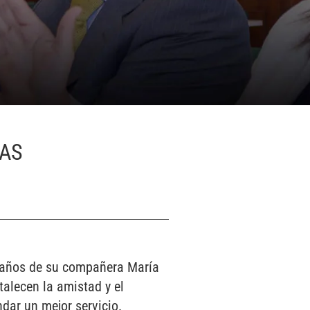
LAS
leaños de su compañera María
alecen la amistad y el
dar un mejor servicio.