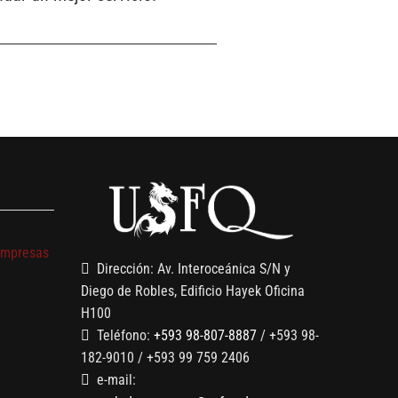
s
empresas
Dirección: Av. Interoceánica S/N y
Diego de Robles, Edificio Hayek Oficina
H100
Teléfono:
+593 98-807-8887
/ +593 98-
182-9010 / +593 99 759 2406
e-mail: