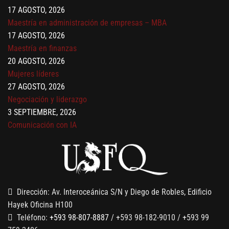
17 AGOSTO, 2026
Maestría en administración de empresas – MBA
17 AGOSTO, 2026
Maestría en finanzas
20 AGOSTO, 2026
Mujeres líderes
27 AGOSTO, 2026
Negociación y liderazgo
3 SEPTIEMBRE, 2026
Comunicación con IA
7 SEPTIEMBRE, 2026
Gobernanza de datos
13 AGOSTO, 2026
Finanzas para no financieros
Dirección: Av. Interoceánica S/N y Diego de Robles, Edificio
Hayek Oficina H100
Teléfono:
+593 98-807-8887
/ +593 98-182-9010 / +593 99