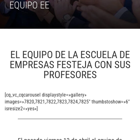
EQUIPO EE
EL EQUIPO DE LA ESCUELA DE
EMPRESAS FESTEJA CON SUS
PROFESORES
[cq_vc_cqcarousel displaystyle=»gallery»
images=»7820,7821,7822,7823,7824,7825″ thumbstoshow=»6″
isresize2=»yes»]