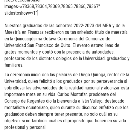
images=»78368,78364,78369,78365,78366,78367″
slidestoshow=»1″]
Nuestros graduados de las cohortes 2022-2023 del MBA y de la
Maestría en Finanzas recibieron su tan anhelado título de maestría
en la Quincuagésima Octava Ceremonia del Comienzo de
Universidad San Francisco de Quito. El evento estuvo lleno de
gratos momentos y contó con la presencia de autoridades,
profesores de los distintos colegios de la Universidad, graduados y
familiares.
La ceremonia inició con las palabras de Diego Quiroga, rector de la
Universidad, quien felicitó a los graduados por su perseverancia al
sobrellevar las adversidades de la realidad nacional y alcanzar esta
importante meta en su vida. Carlos Montufar, presidente del
Consejo de Regentes dio la bienvenida a Iván Vallejo, destacado
montañista ecuatoriano, quien durante su discurso enfatizó que los
graduados deben siempre tener presente, no solo cuál es su
objetivo, si no también, cuál es el propósito que tienen en su vida
profesional y personal.