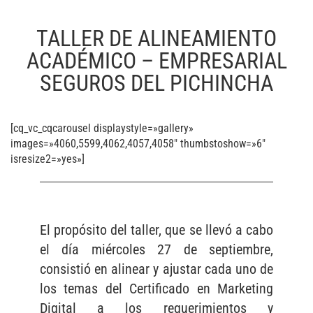
TALLER DE ALINEAMIENTO
ACADÉMICO – EMPRESARIAL
SEGUROS DEL PICHINCHA
[cq_vc_cqcarousel displaystyle=»gallery»
images=»4060,5599,4062,4057,4058″ thumbstoshow=»6″
isresize2=»yes»]
El propósito del taller, que se llevó a cabo
el día miércoles 27 de septiembre,
consistió en alinear y ajustar cada uno de
los temas del Certificado en Marketing
Digital a los requerimientos y