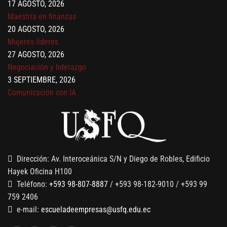
17 AGOSTO, 2026
Maestría en finanzas
20 AGOSTO, 2026
Mujeres líderes
27 AGOSTO, 2026
Negociación y liderazgo
3 SEPTIEMBRE, 2026
Comunicación con IA
7 SEPTIEMBRE, 2026
Gobernanza de datos
13 AGOSTO, 2026
Finanzas para no financieros
Dirección: Av. Interoceánica S/N y Diego de Robles, Edificio
Hayek Oficina H100
Teléfono:
+593 98-807-8887
/ +593 98-182-9010 / +593 99
759 2406
e-mail:
escueladeempresas@usfq.edu.ec