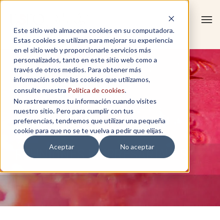
Tog
Este sitio web almacena cookies en su computadora.
navi
Estas cookies se utilizan para mejorar su experiencia
en el sitio web y proporcionarle servicios más
personalizados, tanto en este sitio web como a
través de otros medios. Para obtener más
información sobre las cookies que utilizamos,
consulte nuestra
Política de cookies
.
No rastrearemos tu información cuando visites
nuestro sitio. Pero para cumplir con tus
preferencias, tendremos que utilizar una pequeña
cookie para que no se te vuelva a pedir que elijas.
Aceptar
No aceptar
REUNIONES EMPRESARIALES