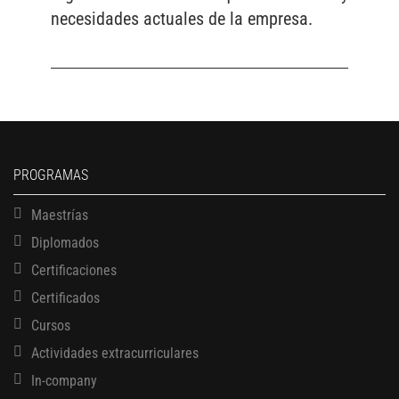
necesidades actuales de la empresa.
PROGRAMAS
Maestrías
Diplomados
Certificaciones
Certificados
Cursos
Actividades extracurriculares
In-company