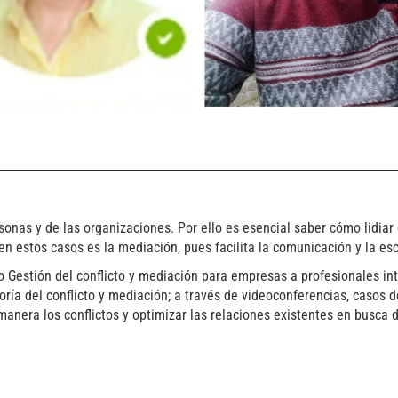
sonas y de las organizaciones. Por ello es esencial saber cómo lidiar
n estos casos es la mediación, pues facilita la comunicación y la es
o Gestión del conflicto y mediación para empresas a profesionales in
ía del conflicto y mediación; a través de videoconferencias, casos de 
anera los conflictos y optimizar las relaciones existentes en busca