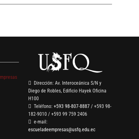
s
empresas
Dirección: Av. Interoceánica S/N y
Diego de Robles, Edificio Hayek Oficina
H100
Teléfono:
+593 98-807-8887
/ +593 98-
182-9010 / +593 99 759 2406
e-mail:
escueladeempresas@usfq.edu.ec