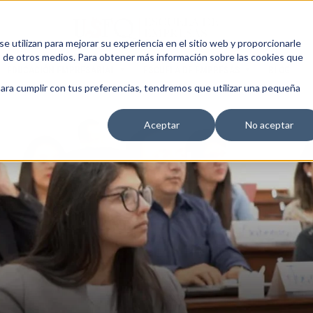
 utilizan para mejorar su experiencia en el sitio web y proporcionarle
s de otros medios. Para obtener más información sobre las cookies que
EDUCACIÓN EMPRESARIAL
ESCUELA DE EMPRESAS
BLOG
para cumplir con tus preferencias, tendremos que utilizar una pequeña
Aceptar
No aceptar