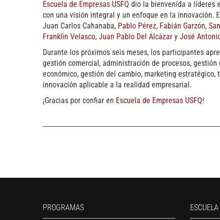
Escuela de Empresas USFQ
dio la bienvenida a líderes
con una visión integral y un enfoque en la innovación. 
Juan Carlos Cahanaba,
Pablo Pérez
,
Fabián Garzón
,
San
Franklin Velasco
,
Juan Pablo Del Alcázar
y
José Antoni
Durante los próximos seis meses, los participantes apre
gestión comercial, administración de procesos, gestión
económico, gestión del cambio, marketing estratégico, t
innovación aplicable a la realidad empresarial.
¡Gracias por confiar en
Escuela de Empresas USFQ
!
PROGRAMAS
ESCUELA