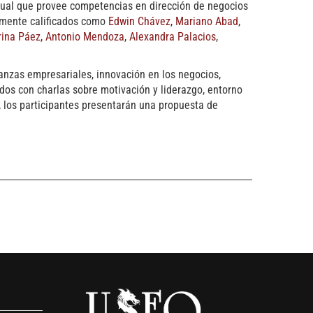
tual que provee competencias en dirección de negocios
tamente calificados como
Edwin Chávez
,
Mariano Abad
,
rina Páez
,
Antonio Mendoza
,
Alexandra Palacios
,
nanzas empresariales, innovación en los negocios,
dos con charlas sobre motivación y liderazgo, entorno
a, los participantes presentarán una propuesta de
s
empresas