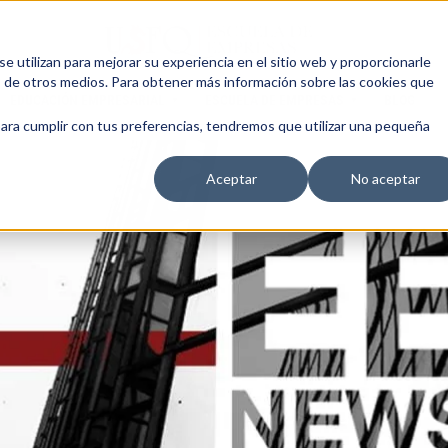
 utilizan para mejorar su experiencia en el sitio web y proporcionarle
s de otros medios. Para obtener más información sobre las cookies que
EDUCACIÓN EMPRESARIAL
ESCUELA DE EMPRESAS
BLOG
para cumplir con tus preferencias, tendremos que utilizar una pequeña
Aceptar
No aceptar