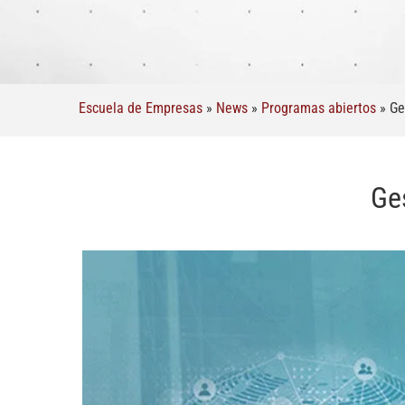
Escuela de Empresas
»
News
»
Programas abiertos
»
Ge
Ges