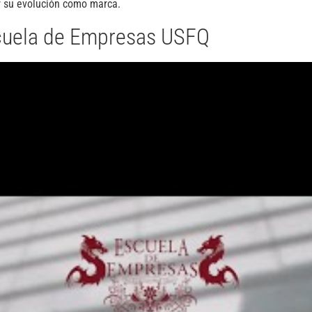
r su evolución como marca.
scuela de Empresas USFQ