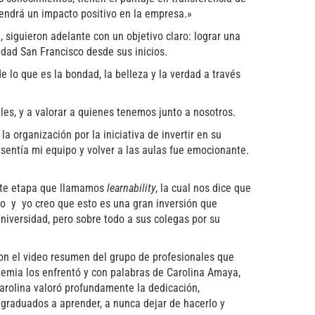
ndrá un impacto positivo en la empresa.»
 siguieron adelante con un objetivo claro: lograr una
idad San Francisco desde sus inicios.
lo que es la bondad, la belleza y la verdad a través
ales, y a valorar a quienes tenemos junto a nosotros.
 organización por la iniciativa de invertir en su
 sentía mi equipo y volver a las aulas fue emocionante.
erte etapa que llamamos
learnability
, la cual nos dice que
o y yo creo que esto es una gran inversión que
iversidad, pero sobre todo a sus colegas por su
on el video resumen del grupo de profesionales que
demia los enfrentó y con palabras de Carolina Amaya,
Carolina valoró profundamente la dedicación,
s graduados a aprender, a nunca dejar de hacerlo y