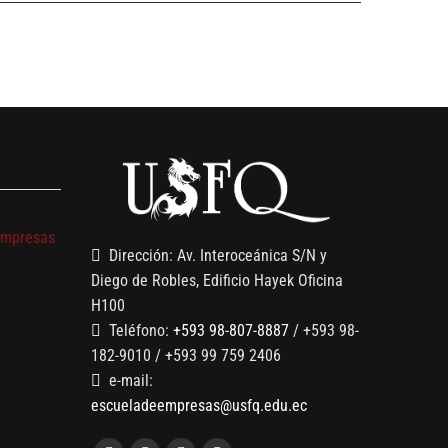
s
empresas
Dirección: Av. Interoceánica S/N y
Diego de Robles, Edificio Hayek Oficina
H100
Teléfono:
+593 98-807-8887
/ +593 98-
182-9010 / +593 99 759 2406
e-mail:
escueladeempresas@usfq.edu.ec