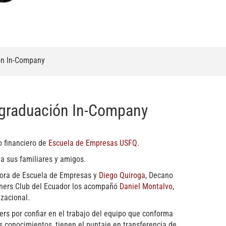
ión In-Company
u graduación In-Company
o financiero de
Escuela de Empresas USFQ
.
 a sus familiares y amigos.
ctora de Escuela de Empresas y
Diego Quiroga
, Decano
Diners Club del Ecuador los acompañó
Daniel Montalvo
,
izacional.
ers por confiar en el trabajo del equipo que conforma
s conocimientos, tienen el puntaje en transferencia de