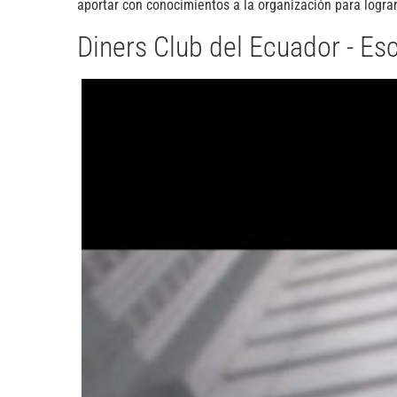
aportar con conocimientos a la organización para logra
Diners Club del Ecuador - E