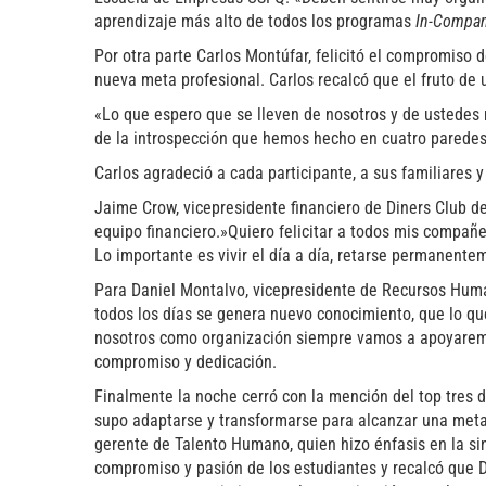
aprendizaje más alto de todos los programas
In-Compa
Por otra parte Carlos Montúfar, felicitó el compromiso 
nueva meta profesional. Carlos recalcó que el fruto de 
«Lo que espero que se lleven de nosotros y de ustedes 
de la introspección que hemos hecho en cuatro paredes
Carlos agradeció a cada participante, a sus familiares y
Jaime Crow, vicepresidente financiero de Diners Club de
equipo financiero.»Quiero felicitar a todos mis compañe
Lo importante es vivir el día a día, retarse permanent
Para Daniel Montalvo, vicepresidente de Recursos Huma
todos los días se genera nuevo conocimiento, que lo q
nosotros como organización siempre vamos a apoyaremos
compromiso y dedicación.
Finalmente la noche cerró con la mención del top tres 
supo adaptarse y transformarse para alcanzar una meta
gerente de Talento Humano, quien hizo énfasis en la si
compromiso y pasión de los estudiantes y recalcó que Di