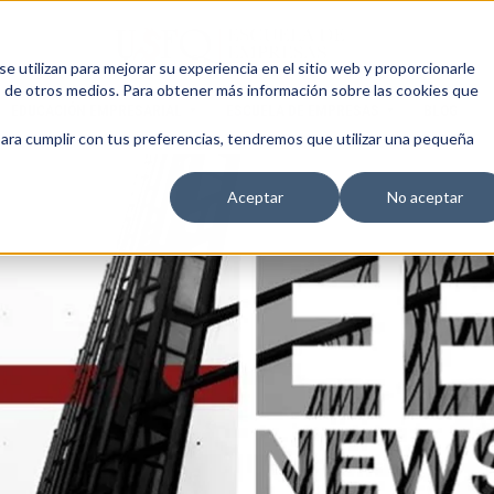
 utilizan para mejorar su experiencia en el sitio web y proporcionarle
s de otros medios. Para obtener más información sobre las cookies que
EDUCACIÓN EMPRESARIAL
ESCUELA DE EMPRESAS
BLOG
para cumplir con tus preferencias, tendremos que utilizar una pequeña
Aceptar
No aceptar