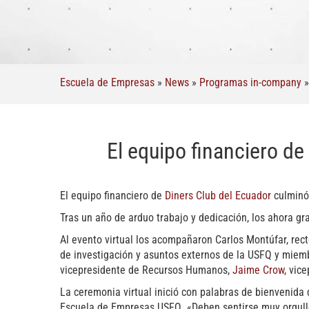
Escuela de Empresas
»
News
»
Programas in-company
El equipo financiero d
El equipo financiero de
Diners Club del Ecuador
culminó 
Tras un año de arduo trabajo y dedicación, los ahora gr
Al evento virtual los acompañaron Carlos Montúfar, rect
de investigación y asuntos externos de la USFQ y miem
vicepresidente de Recursos Humanos,
Jaime Crow
, vic
La ceremonia virtual inició con palabras de bienvenida 
Escuela de Empresas USFQ. «Deben sentirse muy orgullos