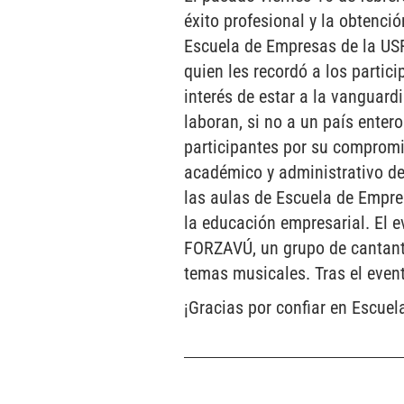
éxito profesional y la obtenció
Escuela de Empresas de la USF
quien les recordó a los partici
interés de estar a la vanguard
laboran, si no a un país enter
participantes por su compromis
académico y administrativo d
las aulas de Escuela de Empre
la educación empresarial. El e
FORZAVÚ, un grupo de cantante
temas musicales. Tras el event
¡Gracias por confiar en Escue