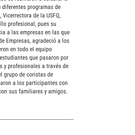
de diferentes programas de
 Vicerrectora de la USFQ,
llo profesional, pues su
cia a las empresas en las que
 de Empresas, agradeció a los
eron en todo el equipo
estudiantes que pasaron por
 y profesionales a través de
el grupo de coristas de
aron a los participantes con
con sus familiares y amigos.