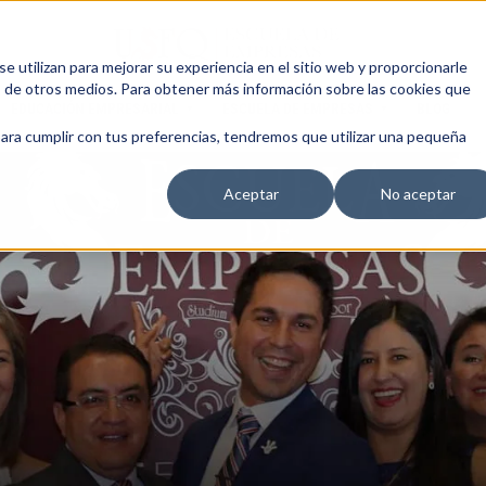
 utilizan para mejorar su experiencia en el sitio web y proporcionarle
s de otros medios. Para obtener más información sobre las cookies que
EDUCACIÓN EMPRESARIAL
ESCUELA DE EMPRESAS
BLOG
para cumplir con tus preferencias, tendremos que utilizar una pequeña
Aceptar
No aceptar