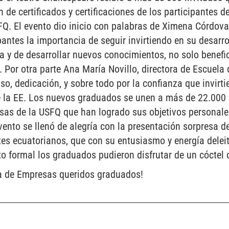
n de certificados y certificaciones de los participantes 
Q. El evento dio inicio con palabras de Ximena Córdova,
pantes la importancia de seguir invirtiendo en su desarro
ia y de desarrollar nuevos conocimientos, no solo benefi
o. Por otra parte Ana María Novillo, directora de Escuela
o, dedicación, y sobre todo por la confianza que invirti
e la EE. Los nuevos graduados se unen a más de 22.000 
sas de la USFQ que han logrado sus objetivos personales
vento se llenó de alegría con la presentación sorpresa d
s ecuatorianos, que con su entusiasmo y energía deleit
o formal los graduados pudieron disfrutar de un cóctel 
la de Empresas queridos graduados!