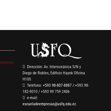
s
empresas
Dirección: Av. Interoceánica S/N y
Diego de Robles, Edificio Hayek Oficina
H100
Teléfono:
+593 98-807-8887
/ +593 98-
182-9010 / +593 99 759 2406
e-mail:
escueladeempresas@usfq.edu.ec