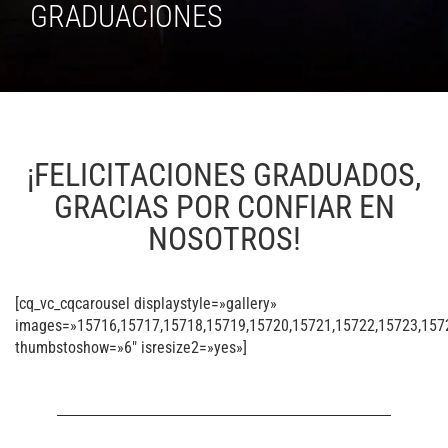
GRADUACIONES
¡FELICITACIONES GRADUADOS,
GRACIAS POR CONFIAR EN
NOSOTROS!
[cq_vc_cqcarousel displaystyle=»gallery»
images=»15716,15717,15718,15719,15720,15721,15722,15723,157
thumbstoshow=»6″ isresize2=»yes»]