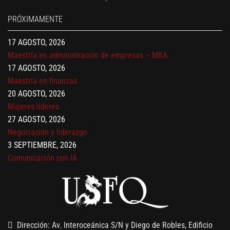
Gerencia de empresas familiares
PRÓXIMAMENTE
17 AGOSTO, 2026
Maestría en administración de empresas – MBA
17 AGOSTO, 2026
Maestría en finanzas
20 AGOSTO, 2026
Mujeres líderes
27 AGOSTO, 2026
Negociación y liderazgo
3 SEPTIEMBRE, 2026
Comunicación con IA
7 SEPTIEMBRE, 2026
Gobernanza de datos
13 AGOSTO, 2026
Finanzas para no financieros
Dirección: Av. Interoceánica S/N y Diego de Robles, Edificio