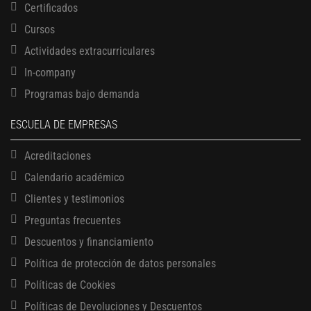
Certificados
Cursos
Actividades extracurriculares
In-company
Programas bajo demanda
ESCUELA DE EMPRESAS
Acreditaciones
Calendario académico
Clientes y testimonios
Preguntas frecuentes
Descuentos y financiamiento
Política de protección de datos personales
13 AGOSTO, 2026
Políticas de Cookies
Finanzas para no financieros
Políticas de Devoluciones y Descuentos
17 AGOSTO, 2026