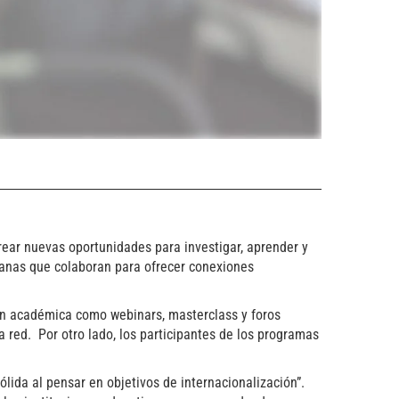
rear nuevas oportunidades para investigar, aprender y
canas que colaboran para ofrecer conexiones
ión académica como webinars, masterclass y foros
a red. Por otro lado, los participantes de los programas
lida al pensar en objetivos de internacionalización”.