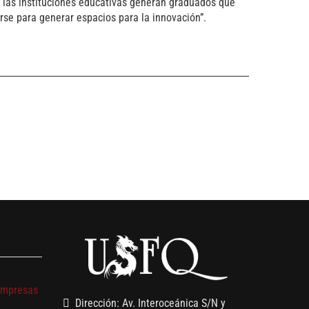
a las instituciones educativas generan graduados que
rse para generar espacios para la innovación”.
s
empresas
Dirección: Av. Interoceánica S/N y