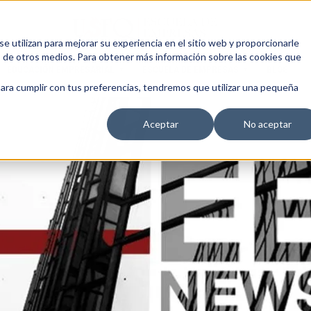
 utilizan para mejorar su experiencia en el sitio web y proporcionarle
s de otros medios. Para obtener más información sobre las cookies que
EDUCACIÓN EMPRESARIAL
ESCUELA DE EMPRESAS
BLOG
para cumplir con tus preferencias, tendremos que utilizar una pequeña
Aceptar
No aceptar