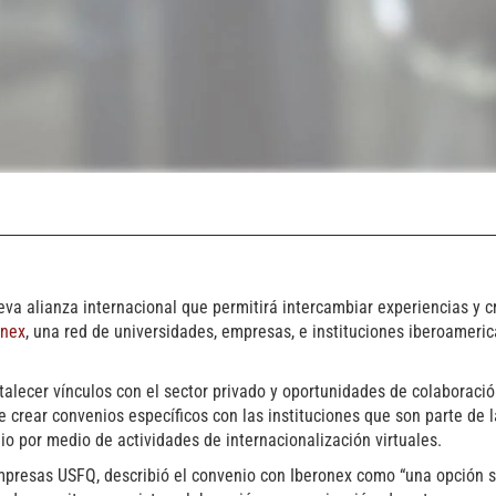
va alianza internacional que permitirá intercambiar experiencias y c
onex
, una red de universidades, empresas, e instituciones iberoameri
talecer vínculos con el sector privado y oportunidades de colaborac
e crear convenios específicos con las instituciones que son parte de l
o por medio de actividades de internacionalización virtuales.
mpresas USFQ, describió el convenio con Iberonex como “una opción só