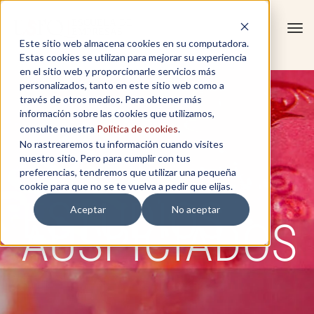
Tog
Este sitio web almacena cookies en su computadora.
navi
Estas cookies se utilizan para mejorar su experiencia
en el sitio web y proporcionarle servicios más
personalizados, tanto en este sitio web como a
través de otros medios. Para obtener más
información sobre las cookies que utilizamos,
consulte nuestra
Política de cookies
.
No rastrearemos tu información cuando visites
nuestro sitio. Pero para cumplir con tus
preferencias, tendremos que utilizar una pequeña
cookie para que no se te vuelva a pedir que elijas.
ESTUDIOS
Aceptar
No aceptar
AUSPICIADOS