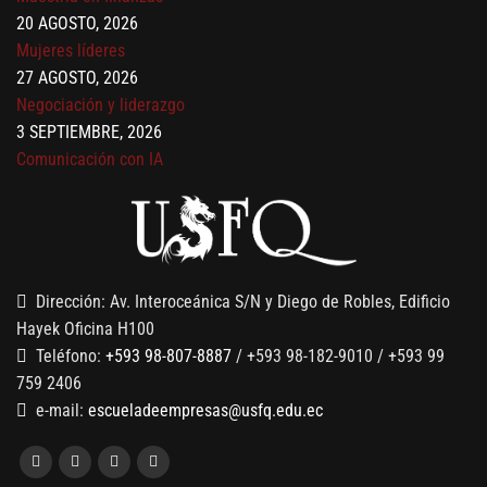
20 AGOSTO, 2026
Mujeres líderes
27 AGOSTO, 2026
Negociación y liderazgo
3 SEPTIEMBRE, 2026
Comunicación con IA
7 SEPTIEMBRE, 2026
Gobernanza de datos
13 AGOSTO, 2026
Finanzas para no financieros
Dirección: Av. Interoceánica S/N y Diego de Robles, Edificio
Hayek Oficina H100
Teléfono:
+593 98-807-8887
/ +593 98-182-9010 / +593 99
759 2406
e-mail:
escueladeempresas@usfq.edu.ec