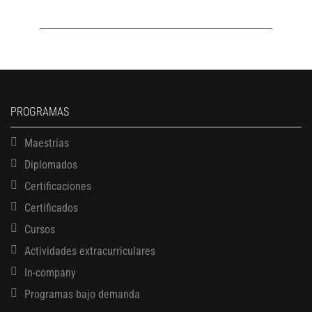
PROGRAMAS
Maestrías
Diplomados
Certificaciones
Certificados
Cursos
Actividades extracurriculares
In-company
Programas bajo demanda