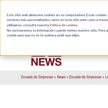
Este sitio web almacena cookies en su computadora. Estas cookies se
servicios más personalizados, tanto en este sitio web como a travé
MAESTRÍAS
utilizamos, consulte nuestra
Política de cookies
.
No rastrearemos tu información cuando visites nuestro sitio. Pero 
cookie para que no se te vuelva a pedir que elijas.
Liderazgo
Escuela de Empresas
»
News
»
Escuela de Empresas
»
L