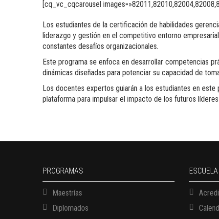
[cq_vc_cqcarousel images=»82011,82010,82004,82008,8
Los estudiantes de la certificación de habilidades geren
liderazgo y gestión en el competitivo entorno empresarial
constantes desafíos organizacionales.
Este programa se enfoca en desarrollar competencias prác
dinámicas diseñadas para potenciar su capacidad de toma 
Los docentes expertos guiarán a los estudiantes en este 
plataforma para impulsar el impacto de los futuros líderes
PROGRAMAS
ESCUELA
Maestrías
Acredi
Diplomados
Calen