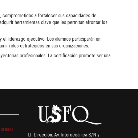
FQ, comprometidos a fortalecer sus capacidades de
adquirir herramientas clave que les permitan afrontar los
 el liderazgo ejecutivo. Los alumnos participarán en
umir roles estratégicos en sus organizaciones.
yectorias profesionales. La certificación promete ser una
mpresas –
Dirección: Av. Interoceánica S/N y