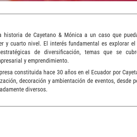
 la historia de Cayetano & Mónica a un caso que pue
er y cuarto nivel. El interés fundamental es explorar el
estratégicas de diversificación, temas que se cubr
mpresarial y emprendimiento.
esa constituida hace 30 años en el Ecuador por Cayeta
ización, decoración y ambientación de eventos, desde 
madamente diversos.