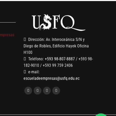
s
empresas
Dirección: Av. Interoceánica S/N y
Diego de Robles, Edificio Hayek Oficina
H100
Teléfono:
+593 98-807-8887
/ +593 98-
182-9010 / +593 99 759 2406
e-mail:
escueladeempresas@usfq.edu.ec