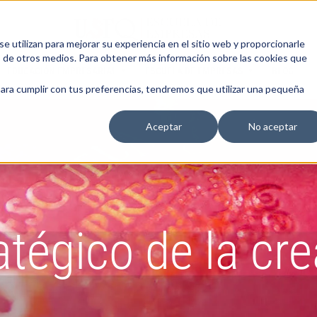
 utilizan para mejorar su experiencia en el sitio web y proporcionarle
s de otros medios. Para obtener más información sobre las cookies que
EDUCACIÓN EMPRESARIAL
ESCUELA DE EMPRESAS
BLOG
para cumplir con tus preferencias, tendremos que utilizar una pequeña
Aceptar
No aceptar
tégico de la cre