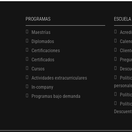
PROGRAMAS
ESCUELA
Maestrías
Acred
Diplomados
Calen
Certificaciones
Client
Certificados
Pregu
Cursos
Descu
Actividades extracurriculares
Políti
personal
In-company
Políti
Programas bajo demanda
Políti
Descuent