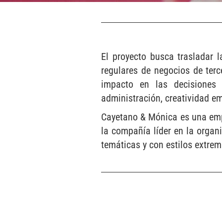
El proyecto busca trasladar
regulares de negocios de terc
impacto en las decisiones 
administración, creatividad e
Cayetano & Mónica es una empr
la compañía líder en la organ
temáticas y con estilos extre