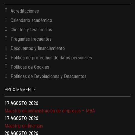
Acreditaciones
Calendario académico
Clientes y testimonios
Preguntas frecuentes
Descuentos y financiamiento
Política de protección de datos personales
Políticas de Cookies
13 AGOSTO, 2026
Políticas de Devoluciones y Descuentos
Finanzas para no financieros
17 AGOSTO, 2026
PRÓXIMAMENTE
Gerencia de empresas familiares
17 AGOSTO, 2026
Maestría en administración de empresas – MBA
17 AGOSTO, 2026
Maestría en finanzas
20 AGOSTO, 2026