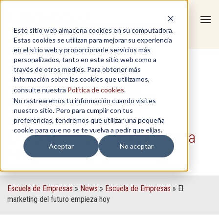
Tog
Este sitio web almacena cookies en su computadora.
navi
Estas cookies se utilizan para mejorar su experiencia
en el sitio web y proporcionarle servicios más
personalizados, tanto en este sitio web como a
través de otros medios. Para obtener más
información sobre las cookies que utilizamos,
consulte nuestra
Política de cookies
.
No rastrearemos tu información cuando visites
nuestro sitio. Pero para cumplir con tus
preferencias, tendremos que utilizar una pequeña
cookie para que no se te vuelva a pedir que elijas.
El marketing del futuro empieza
Aceptar
No aceptar
hoy
Escuela de Empresas
»
News
»
Escuela de Empresas
»
El
marketing del futuro empieza hoy