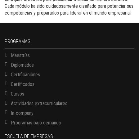
Cada módulo ha sido cuidadosamente diseñado para potenciar sus
competencias y prepararlos para liderar en el mundo empresarial.
PROGRAMAS
Maestrías
Diplomados
Certificaciones
Certificados
Cursos
Actividades extracurriculares
In-company
Programas bajo demanda
ESCUELA DE EMPRESAS