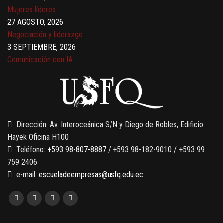
Mujeres líderes
27 AGOSTO, 2026
Negociación y liderazgo
3 SEPTIEMBRE, 2026
Comunicación con IA
7 SEPTIEMBRE, 2026
Gobernanza de datos
13 AGOSTO, 2026
Finanzas para no financieros
Dirección: Av. Interoceánica S/N y Diego de Robles, Edificio
Hayek Oficina H100
Teléfono:
+593 98-807-8887
/ +593 98-182-9010 / +593 99
759 2406
e-mail:
escueladeempresas@usfq.edu.ec