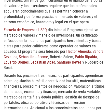
inversiones. Sin embargo, incursionar en el mundo de la bolsa
da valores y las inversiones requiere que los profesionales
adquieran conocimientos que les permitan conocer a
profundidad y de forma práctica el mercado de valores y el
entorno económico, financiero y legal en el que opera.
Escuela de Empresas USFQ
dio inicio al Programa ejecutivo
mercado de valores y manejo de inversiones, un certificado
enfocado en brindar a los participantes herramientas y bases
claras para poder calificarse como operador de valores en
Ecuador. El programa será liderado por
Héctor Almeida
,
Sandra
Cevallos
,
Sebastián Jácome
, Roberto Salem,
Pablo Ripalda
,
Eduardo Urgilés
,
Sebastián Abad
,
Santiago Reyes
y Ruggero de
Rossi.
Durante los próximos tres meses, los participantes aprenderán
sobre legislación bursátil, operatividad bursátil, matemáticas
financieras, procedimientos de negociación, valoración a títulos
de mercado, economía y finanzas, mercado de renta variable,
mercado de renta fija y deuda pública, gestión de riesgos de
portafolio, ética corporativa y técnicas de inversión
internacionales. Adicional a los conocimientos adquiridos por