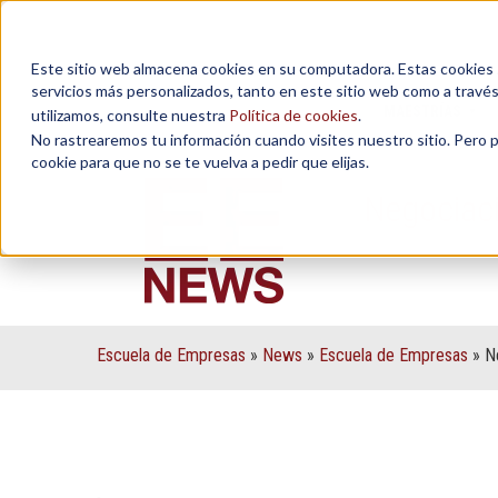
Este sitio web almacena cookies en su computadora. Estas cookies se
servicios más personalizados, tanto en este sitio web como a travé
MAESTRÍAS
utilizamos, consulte nuestra
Política de cookies
.
No rastrearemos tu información cuando visites nuestro sitio. Pero 
cookie para que no se te vuelva a pedir que elijas.
Negociaci
Escuela de Empresas
»
News
»
Escuela de Empresas
»
N