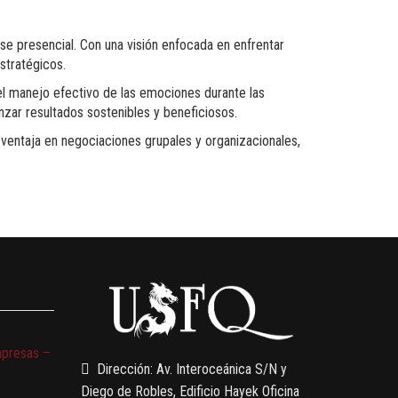
se presencial. Con una visión enfocada en enfrentar
stratégicos.
 el manejo efectivo de las emociones durante las
nzar resultados sostenibles y beneficiosos.
 ventaja en negociaciones grupales y organizacionales,
mpresas –
Dirección: Av. Interoceánica S/N y
Diego de Robles, Edificio Hayek Oficina