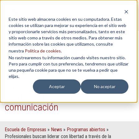
Tog
Este sitio web almacena cookies en su computadora. Estas
navi
cookies se utilizan para mejorar su experiencia en el sitio web
y proporcionarle servicios más personalizados, tanto en este
sitio web como a través de otros medios. Para obtener más
información sobre las cookies que utilizamos, consulte
nuestra
Política de cookies
.
No rastrearemos tu información cuando visites nuestro sitio.
Pero para cumplir con tus preferencias, tendremos que utilizar
una pequeña cookie para que no se te vuelva a pedir que
elijas.
Profesionales buscan liderar con
Aceptar
No aceptar
libertad a través de la
comunicación
Escuela de Empresas
»
News
»
Programas abiertos
»
Profesionales buscan liderar con libertad a través de la