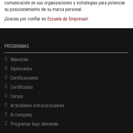
comunicación en sus organizaciones y estrategias para potenciar
su posicionamiento de su marca personal.
¡Gracias por confiar en
Escuela de Empresas
!
PROGRAMAS
Maestrías
Diplomados
Certificaciones
Certificados
Cursos
Actividades extracurriculares
In-company
Programas bajo demanda