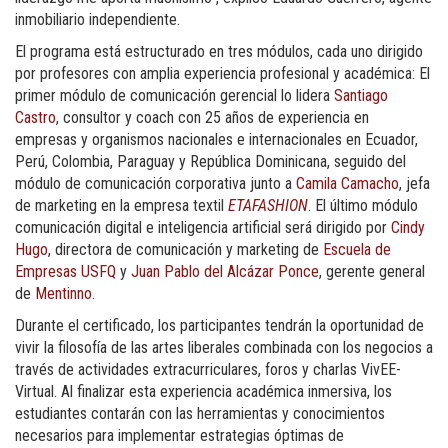
inmobiliario independiente.
El programa está estructurado en tres módulos, cada uno dirigido
por profesores con amplia experiencia profesional y académica: El
primer módulo de comunicación gerencial lo lidera
Santiago
Castro
, consultor y coach con 25 años de experiencia en
empresas y organismos nacionales e internacionales en Ecuador,
Perú, Colombia, Paraguay y República Dominicana, seguido del
módulo de comunicación corporativa junto a
Camila Camacho
, jefa
de marketing en la empresa textil
ETAFASHION
. El último módulo
comunicación digital e inteligencia artificial será dirigido por
Cindy
Hugo
, directora de comunicación y marketing de
Escuela de
Empresas USFQ
y
Juan Pablo del Alcázar Ponce
, gerente general
de
Mentinno
.
Durante el certificado, los participantes tendrán la oportunidad de
vivir la filosofía de las artes liberales combinada con los negocios a
través de actividades extracurriculares, foros y charlas VivEE-
Virtual.
Al finalizar esta experiencia académica inmersiva, los
estudiantes contarán con las herramientas y conocimientos
necesarios para implementar estrategias óptimas de