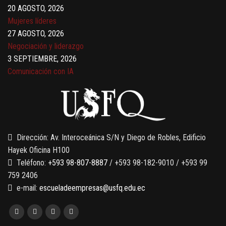
20 AGOSTO, 2026
Mujeres líderes
27 AGOSTO, 2026
Negociación y liderazgo
3 SEPTIEMBRE, 2026
Comunicación con IA
7 SEPTIEMBRE, 2026
Gobernanza de datos
13 AGOSTO, 2026
Finanzas para no financieros
Dirección: Av. Interoceánica S/N y Diego de Robles, Edificio
Hayek Oficina H100
Teléfono:
+593 98-807-8887
/ +593 98-182-9010 / +593 99
759 2406
e-mail:
escueladeempresas@usfq.edu.ec