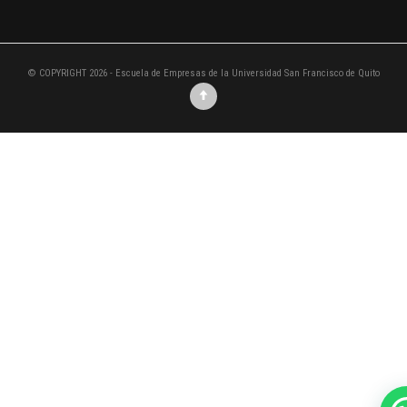
© COPYRIGHT 2026 - Escuela de Empresas de la Universidad San Francisco de Quito