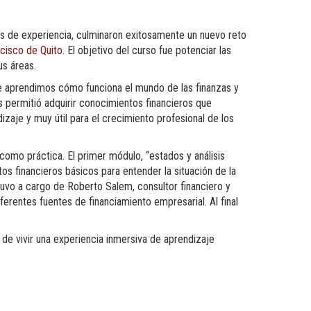
s de experiencia, culminaron exitosamente un nuevo reto
cisco de Quito
. El objetivo del curso fue potenciar las
us áreas.
de aprendimos cómo funciona el mundo de las finanzas y
s permitió adquirir conocimientos financieros que
zaje y muy útil para el crecimiento profesional de los
como práctica. El primer módulo, “
estados y análisis
os financieros básicos para entender la situación de la
tuvo a cargo de Roberto Salem, consultor financiero y
iferentes fuentes de financiamiento empresarial. Al final
d de vivir una experiencia inmersiva de aprendizaje