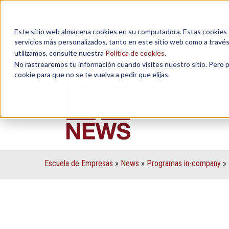
Este sitio web almacena cookies en su computadora. Estas cookies se
servicios más personalizados, tanto en este sitio web como a travé
MAESTRÍAS
utilizamos, consulte nuestra
Política de cookies
.
No rastrearemos tu información cuando visites nuestro sitio. Pero 
cookie para que no se te vuelva a pedir que elijas.
PuntoNet 
Escuela de Empresas
»
News
»
Programas in-company
»