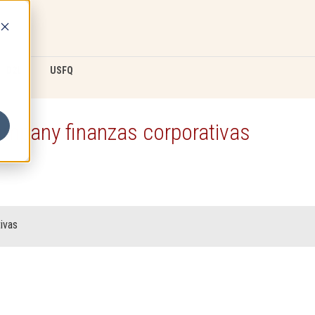
D2L
USFQ
ompany finanzas corporativas
ivas