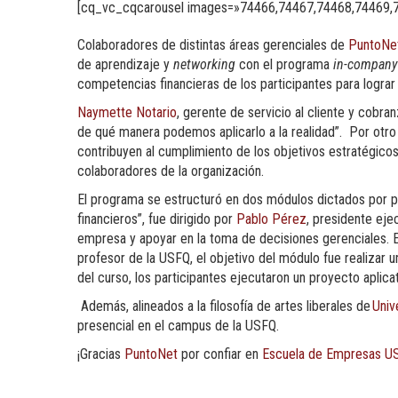
[cq_vc_cqcarousel images=»74466,74467,74468,74469,7
Colaboradores de distintas áreas gerenciales de
PuntoNe
de aprendizaje y
networking
con el programa
in-company
competencias financieras de los participantes para lograr
Naymette Notario
, gerente de servicio al cliente y cob
de qué manera podemos aplicarlo a la realidad”. Por otro
contribuyen al cumplimiento de los objetivos estratégicos
colaboradores de la organización.
El programa se estructuró en dos módulos dictados por pr
financieros”, fue dirigido por
Pablo Pérez
, presidente eje
empresa y apoyar en la toma de decisiones gerenciales
. 
profesor de la USFQ, el objetivo del módulo fue realizar
un
del curso, los participantes ejecutaron un proyecto aplica
Además, alineados a la filosofía de artes liberales de
Univ
presencial en el campus de la USFQ.
¡Gracias
PuntoNet
por confiar en
Escuela de Empresas U