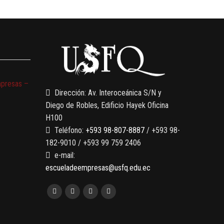
mpresas –
Dirección: Av. Interoceánica S/N y
Diego de Robles, Edificio Hayek Oficina
H100
Teléfono:
+593 98-807-8887
/ +593 98-
182-9010 / +593 99 759 2406
e-mail:
escueladeempresas@usfq.edu.ec