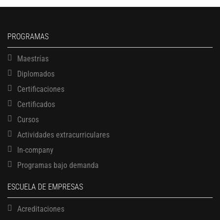
PROGRAMAS
Maestrías
Diplomados
Certificaciones
Certificados
Cursos
Actividades extracurriculares
In-company
Programas bajo demanda
ESCUELA DE EMPRESAS
Acreditaciones