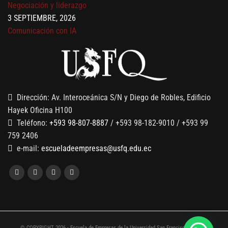
Negociación y liderazgo
3 SEPTIEMBRE, 2026
Comunicación con IA
7 SEPTIEMBRE, 2026
Gobernanza de datos
13 AGOSTO, 2026
Finanzas para no financieros
Dirección: Av. Interoceánica S/N y Diego de Robles, Edificio
Hayek Oficina H100
Teléfono:
+593 98-807-8887
/ +593 98-182-9010 / +593 99
759 2406
e-mail:
escueladeempresas@usfq.edu.ec
© COPYRIGHT 2026 - Escuela de Empresas de la Universidad San Francisco de Quito