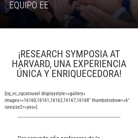
EQUIPO EE
¡RESEARCH SYMPOSIA AT
HARVARD, UNA EXPERIENCIA
ÚNICA Y ENRIQUECEDORA!
[cq_vc_cqcarousel displaystyle=»gallery»
images=»16160,16161,16162,16167,16168″ thumbstoshow=»6″
isresize2=»yes»]