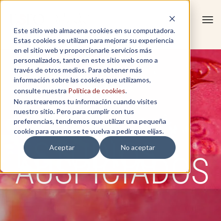
Tog
Este sitio web almacena cookies en su computadora.
navi
Estas cookies se utilizan para mejorar su experiencia
en el sitio web y proporcionarle servicios más
personalizados, tanto en este sitio web como a
través de otros medios. Para obtener más
información sobre las cookies que utilizamos,
consulte nuestra
Política de cookies
.
No rastrearemos tu información cuando visites
nuestro sitio. Pero para cumplir con tus
preferencias, tendremos que utilizar una pequeña
cookie para que no se te vuelva a pedir que elijas.
ESTUDIOS
Aceptar
No aceptar
AUSPICIADOS