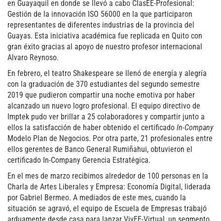
en Guayaquil en donde se llevó a cabo ClasEE-Profesional:
Gestión de la innovación ISO 56000 en la que participaron
representantes de diferentes industrias de la provincia del
Guayas. Esta iniciativa académica fue replicada en Quito con
gran éxito gracias al apoyo de nuestro profesor internacional
Alvaro Reynoso.
En febrero, el teatro Shakespeare se llenó de energía y alegría
con la graduación de 370 estudiantes del segundo semestre
2019 que pudieron compartir una noche emotiva por haber
alcanzado un nuevo logro profesional. El equipo directivo de
Imptek pudo ver brillar a 25 colaboradores y compartir junto a
ellos la satisfacción de haber obtenido el certificado
In-Company
Modelo Plan de Negocios. Por otra parte, 21 profesionales entre
ellos gerentes de Banco General Rumiñahui, obtuvieron el
certificado In-Company Gerencia Estratégica.
En el mes de marzo recibimos alrededor de 100 personas en la
Charla de Artes Liberales y Empresa: Economía Digital, liderada
por Gabriel Bermeo. A mediados de este mes, cuando la
situación se agravó, el equipo de Escuela de Empresas trabajó
arduamente desde casa para lanzar VivEE-Virtual, un segmento