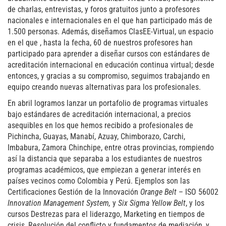
de charlas, entrevistas, y foros gratuitos junto a profesores
nacionales e internacionales en el que han participado más de
1.500 personas. Además, diseñamos ClasEE-Virtual, un espacio
en el que , hasta la fecha, 60 de nuestros profesores han
participado para aprender a diseñar cursos con estándares de
acreditación internacional en educación continua virtual; desde
entonces, y gracias a su compromiso, seguimos trabajando en
equipo creando nuevas alternativas para los profesionales.
En abril logramos lanzar un portafolio de programas virtuales
bajo estándares de acreditación internacional, a precios
asequibles en los que hemos recibido a profesionales de
Pichincha, Guayas, Manabí, Azuay, Chimborazo, Carchi,
Imbabura, Zamora Chinchipe, entre otras provincias, rompiendo
así la distancia que separaba a los estudiantes de nuestros
programas académicos, que empiezan a generar interés en
países vecinos como Colombia y Perú. Ejemplos son las
Certificaciones Gestión de la Innovación
Orange Belt
– ISO 56002
Innovation Management System,
y
Six Sigma Yellow Belt
, y los
cursos Destrezas para el liderazgo, Marketing en tiempos de
crisis, Resolución del conflicto y fundamentos de mediación, y