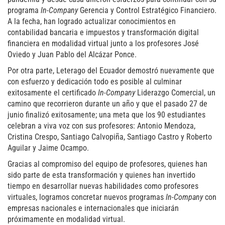
programa
In-Company
Gerencia y Control Estratégico Financiero.
A la fecha, han logrado actualizar conocimientos en
contabilidad bancaria e impuestos y transformación digital
financiera en modalidad virtual junto a los profesores José
Oviedo y Juan Pablo del Alcázar Ponce.
Por otra parte, Leterago del Ecuador demostró nuevamente que
con esfuerzo y dedicación todo es posible al culminar
exitosamente el certificado
In-Company
Liderazgo Comercial, un
camino que recorrieron durante un año y que el pasado 27 de
junio finalizó exitosamente; una meta que los 90 estudiantes
celebran a viva voz con sus profesores: Antonio Mendoza,
Cristina Crespo, Santiago Calvopiña, Santiago Castro y Roberto
Aguilar y Jaime Ocampo.
Gracias al compromiso del equipo de profesores, quienes han
sido parte de esta transformación y quienes han invertido
tiempo en desarrollar nuevas habilidades como profesores
virtuales, logramos concretar nuevos programas
In-Company
con
empresas nacionales e internacionales que iniciarán
próximamente en modalidad virtual.