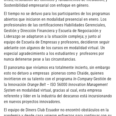
Sostenibilidad empresarial con enfoque en género.
El tiempo no se detuvo para los participantes de los programas
abiertos que iniciaron en modalidad presencial en enero. Los
profesionales de las certificaciones Habilidades Gerenciales,
Gestión y Dirección Financiera y Escuela de Negociación y
Liderazgo se adaptaron a la situación compleja; y junto al
equipo de Escuela de Empresas y profesores, decidieron seguir
adelante con algunos de los cursos en modalidad virtual. Un
especial agradecimiento a los estudiantes y profesores por
nunca detenerse pese a las circunstancias.
El panorama que vivíamos era totalmente incierto, sin embargo
esto no detuvo a empresas pioneras como Chaide, quienes
invirtieron en su talento con el programa
In-Company
Gestión de
la Innovación
Orange Belt
– ISO 56000
Innovation Management
System
en modalidad virtual, gracias al cual, esta empresa
referente y líder en la industria del descanso está incursionando
en nuevos proyectos innovadores.
El equipo de Diners Club Ecuador no encontró obstáculos en la
pandemia y desde casa unieron esfuerzos para continuar con su