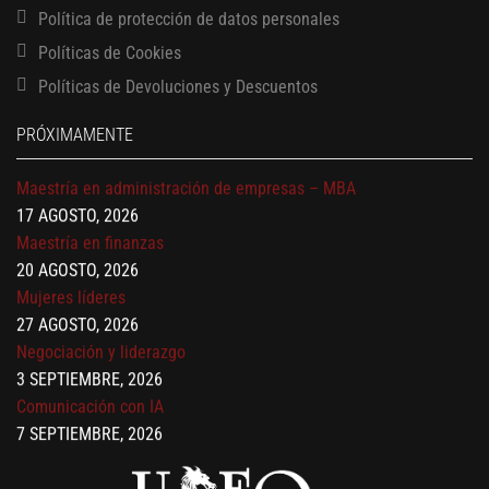
Política de protección de datos personales
13 AGOSTO, 2026
Finanzas para no financieros
Políticas de Cookies
17 AGOSTO, 2026
Políticas de Devoluciones y Descuentos
Gerencia de empresas familiares
17 AGOSTO, 2026
PRÓXIMAMENTE
Maestría en administración de empresas – MBA
17 AGOSTO, 2026
Maestría en finanzas
20 AGOSTO, 2026
Mujeres líderes
27 AGOSTO, 2026
Negociación y liderazgo
3 SEPTIEMBRE, 2026
Comunicación con IA
7 SEPTIEMBRE, 2026
Gobernanza de datos
13 AGOSTO, 2026
Finanzas para no financieros