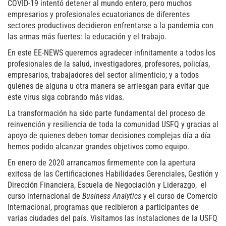
COVID-19 intentó detener al mundo entero, pero muchos
empresarios y profesionales ecuatorianos de diferentes
sectores productivos decidieron enfrentarse a la pandemia con
las armas más fuertes: la educación y el trabajo.
En este EE-NEWS queremos agradecer infinitamente a todos los
profesionales de la salud, investigadores, profesores, policías,
empresarios, trabajadores del sector alimenticio; y a todos
quienes de alguna u otra manera se arriesgan para evitar que
este virus siga cobrando más vidas.
La transformación ha sido parte fundamental del proceso de
reinvención y resiliencia de toda la comunidad USFQ y gracias al
apoyo de quienes deben tomar decisiones complejas día a día
hemos podido alcanzar grandes objetivos como equipo.
En enero de 2020 arrancamos firmemente con la apertura
exitosa de las Certificaciones Habilidades Gerenciales, Gestión y
Dirección Financiera, Escuela de Negociación y Liderazgo, el
curso internacional de
Business Analytics
y el curso de Comercio
Internacional, programas que recibieron a participantes de
varias ciudades del país. Visitamos las instalaciones de la USFQ