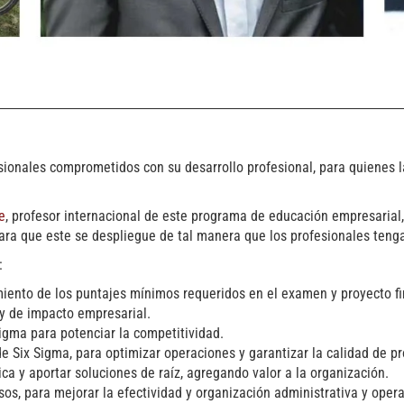
esionales comprometidos con su desarrollo profesional, para quienes 
e
, profesor internacional de este programa de educación empresarial,
para que este se despliegue de tal manera que los profesionales tenga
:
iento de los puntajes mínimos requeridos en el examen y proyecto fi
l y de impacto empresarial.
igma para potenciar la competitividad.
 Six Sigma, para optimizar operaciones y garantizar la calidad de pr
a y aportar soluciones de raíz, agregando valor a la organización.
sos, para mejorar la efectividad y organización administrativa y opera