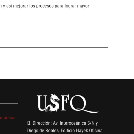
n y así mejorar los procesos para lograr mayor
s
empresas
Dirección: Av. Interoceánica S/N y
Diego de Robles, Edificio Hayek Oficina