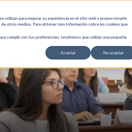
 utilizan para mejorar su experiencia en el sitio web y proporcionarle
s de otros medios. Para obtener más información sobre las cookies que
EDUCACIÓN EMPRESARIAL
ESCUELA DE EMPRESAS
BLOG
para cumplir con tus preferencias, tendremos que utilizar una pequeña
Aceptar
No aceptar