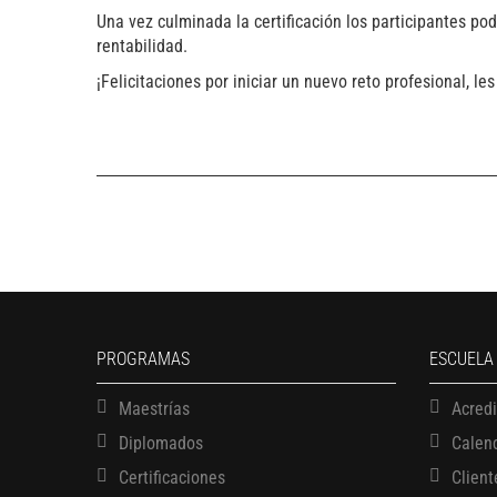
Una vez culminada la certificación los participantes p
rentabilidad.
¡Felicitaciones por iniciar un nuevo reto profesional, l
PROGRAMAS
ESCUELA
Maestrías
Acred
Diplomados
Calen
Certificaciones
Client