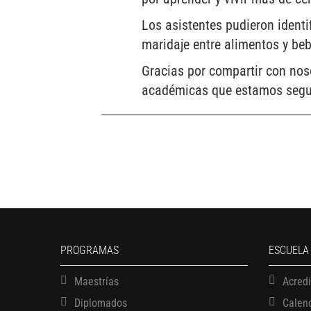
Los asistentes pudieron identi
maridaje entre alimentos y beb
Gracias por compartir con nos
académicas que estamos segur
PROGRAMAS
ESCUELA
Maestrías
Acred
Diplomados
Calen