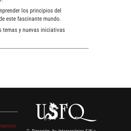
mprender los principios del
 de este fascinante mundo.
 temas y nuevas iniciativas
s
empresas