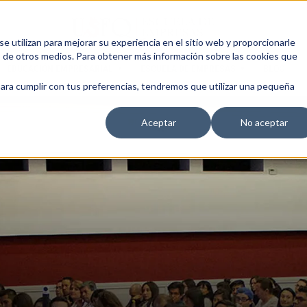
 utilizan para mejorar su experiencia en el sitio web y proporcionarle
s de otros medios. Para obtener más información sobre las cookies que
EDUCACIÓN EMPRESARIAL
ESCUELA DE EMPRESAS
BLOG
para cumplir con tus preferencias, tendremos que utilizar una pequeña
Aceptar
No aceptar