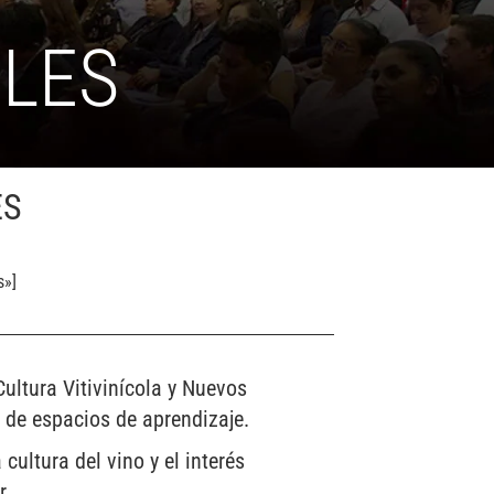
ALES
ES
s»]
ultura Vitivinícola y Nuevos
 de espacios de aprendizaje.
ultura del vino y el interés
r.