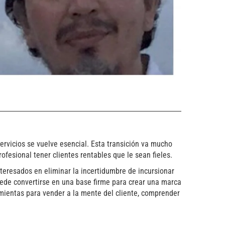
rvicios se vuelve esencial. Esta transición va mucho
rofesional tener clientes rentables que le sean fieles.
teresados en eliminar la incertidumbre de incursionar
uede convertirse en una base firme para crear una marca
mientas para vender a la mente del cliente, comprender