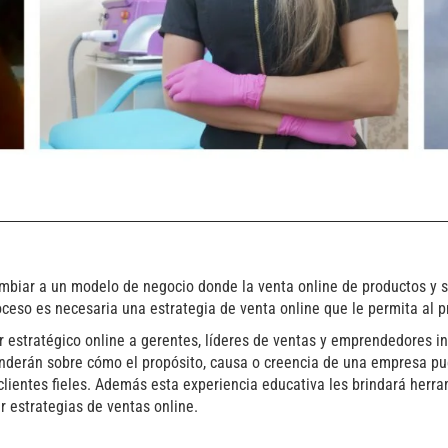
biar a un modelo de negocio donde la venta online de productos y se
roceso es necesaria una estrategia de venta online que le permita al p
 estratégico online a gerentes, líderes de ventas y emprendedores in
prenderán sobre cómo el propósito, causa o creencia de una empresa p
lientes fieles. Además esta experiencia educativa les brindará herra
ar estrategias de ventas online.