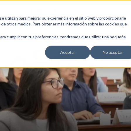
 utilizan para mejorar su experiencia en el sitio web y proporcionarle
s de otros medios. Para obtener más información sobre las cookies que
EDUCACIÓN EMPRESARIAL
ESCUELA DE EMPRESAS
BLOG
para cumplir con tus preferencias, tendremos que utilizar una pequeña
Aceptar
No aceptar