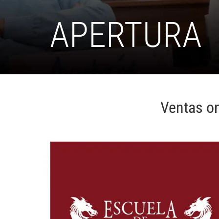
APERTURA
Ventas on