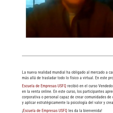
La nueva realidad mundial ha obligado al mercado a cam
más allá de trasladar todo lo físico a virtual. En este p
Escuela de Empresas USFQ
recibió en el curso Vendedor
en la venta online. En este curso, los participantes a
corporativa o personal capaz de crear comunidades de c
y aplicar estratégicamente la psicología del valor y cre
¡
Escuela de Empresas USFQ
les da la bienvenida!