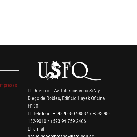
s
empresas
Dirección: Av. Interoceánica S/N y
Diego de Robles, Edificio Hayek Oficina
H100
Teléfono:
+593 98-807-8887
/ +593 98-
182-9010 / +593 99 759 2406
e-mail:
escueladeempresas@usfq.edu.ec