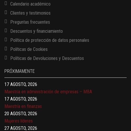
Calendario académico
Clientes y testimonios
Preguntas frecuentes
Descuentos y financiamiento
Política de protección de datos personales
Políticas de Cookies
13 AGOSTO, 2026
Políticas de Devoluciones y Descuentos
Finanzas para no financieros
17 AGOSTO, 2026
PRÓXIMAMENTE
Gerencia de empresas familiares
17 AGOSTO, 2026
Maestría en administración de empresas – MBA
17 AGOSTO, 2026
Maestría en finanzas
20 AGOSTO, 2026
Mujeres líderes
27 AGOSTO, 2026