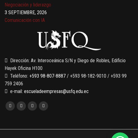
Negociación y liderazgo
3 SEPTIEMBRE, 2026
Comunicación con IA
7 SEPTIEMBRE, 2026
Gobernanza de datos
13 AGOSTO, 2026
Finanzas para no financieros
Dirección: Av. Interoceánica S/N y Diego de Robles, Edificio
Hayek Oficina H100
Teléfono:
+593 98-807-8887
/ +593 98-182-9010 / +593 99
759 2406
e-mail:
escueladeempresas@usfq.edu.ec