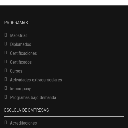
PROGRAMAS
Maestrías
Diplomados
Certificaciones
Certificados
Cursos
Actividades extracurriculares
In-company
Programas bajo demanda
ESCUELA DE EMPRESAS
Acreditaciones