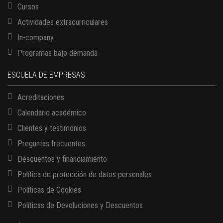
Cursos
Actividades extracurriculares
In-company
Programas bajo demanda
ESCUELA DE EMPRESAS
Acreditaciones
Calendario académico
Clientes y testimonios
Preguntas frecuentes
Descuentos y financiamiento
Política de protección de datos personales
Políticas de Cookies
13 AGOSTO, 2026
Finanzas para no financieros
Políticas de Devoluciones y Descuentos
17 AGOSTO, 2026