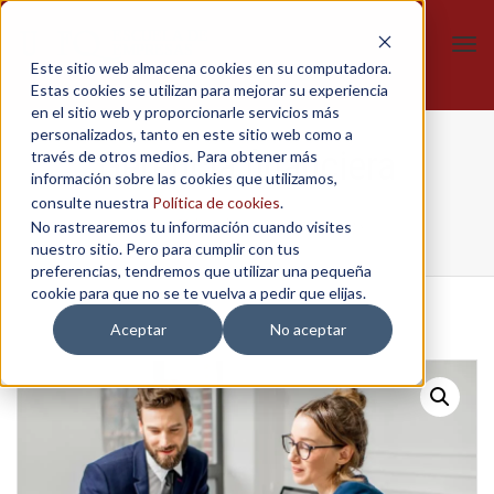
Tog
Este sitio web almacena cookies en su computadora.
navi
Estas cookies se utilizan para mejorar su experiencia
en el sitio web y proporcionarle servicios más
personalizados, tanto en este sitio web como a
Gerencia financiera
través de otros medios. Para obtener más
información sobre las cookies que utilizamos,
consulte nuestra
Política de cookies
.
No rastrearemos tu información cuando visites
Home
/
Diplomados
/
Gerencia financiera
nuestro sitio. Pero para cumplir con tus
preferencias, tendremos que utilizar una pequeña
cookie para que no se te vuelva a pedir que elijas.
Aceptar
No aceptar