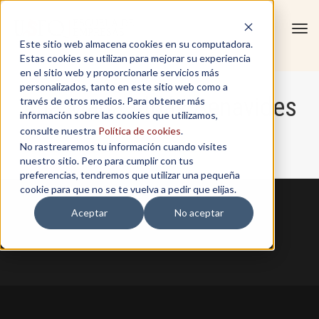
Tog
Este sitio web almacena cookies en su computadora.
navi
Estas cookies se utilizan para mejorar su experiencia
en el sitio web y proporcionarle servicios más
personalizados, tanto en este sitio web como a
Ana Maria Aldás Benavides
través de otros medios. Para obtener más
información sobre las cookies que utilizamos,
consulte nuestra
Política de cookies
.
No rastrearemos tu información cuando visites
Home
/
Ana Maria Aldás Benavides
nuestro sitio. Pero para cumplir con tus
preferencias, tendremos que utilizar una pequeña
cookie para que no se te vuelva a pedir que elijas.
Aceptar
No aceptar