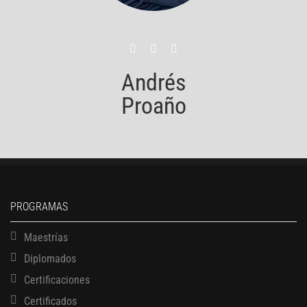
Andrés
Proaño
PROGRAMAS
Maestrías
Diplomados
Certificaciones
Certificados