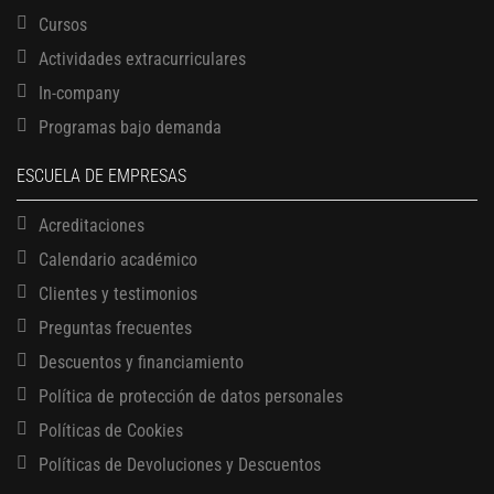
Cursos
Actividades extracurriculares
In-company
Programas bajo demanda
ESCUELA DE EMPRESAS
Acreditaciones
Calendario académico
Clientes y testimonios
Preguntas frecuentes
Descuentos y financiamiento
Política de protección de datos personales
Políticas de Cookies
13 AGOSTO, 2026
Finanzas para no financieros
Políticas de Devoluciones y Descuentos
17 AGOSTO, 2026