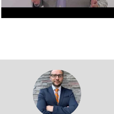
Volver a profesores