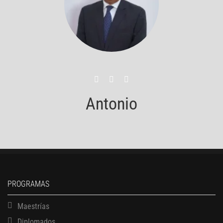
Antonio
PROGRAMAS
Maestrías
Diplomados