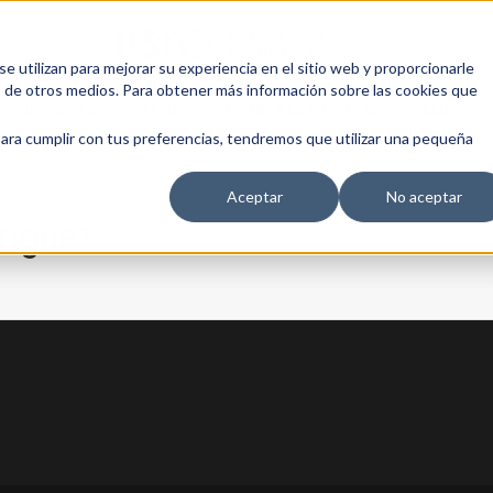
 utilizan para mejorar su experiencia en el sitio web y proporcionarle
s de otros medios. Para obtener más información sobre las cookies que
EDUCACIÓN EMPRESARIAL
ESCUELA DE EMPRESAS
BLOG
para cumplir con tus preferencias, tendremos que utilizar una pequeña
Aceptar
No aceptar
ríguez
13 AGOSTO, 2026