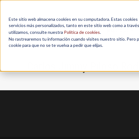
Este sitio web almacena cookies en su computadora. Estas cookies se
servicios más personalizados, tanto en este sitio web como a travé
MAESTRÍAS
utilizamos, consulte nuestra
Política de cookies
.
No rastrearemos tu información cuando visites nuestro sitio. Pero 
cookie para que no se te vuelva a pedir que elijas.
Carlos Jimmy Piloso Rod