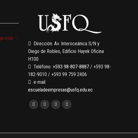
mpresas –
Dirección: Av. Interoceánica S/N y
Diego de Robles, Edificio Hayek Oficina
H100
Teléfono:
+593 98-807-8887
/ +593 98-
182-9010 / +593 99 759 2406
e-mail:
escueladeempresas@usfq.edu.ec