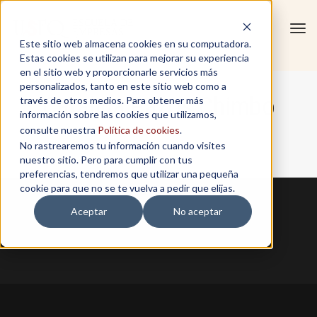
Tog
Este sitio web almacena cookies en su computadora.
navi
Estas cookies se utilizan para mejorar su experiencia
en el sitio web y proporcionarle servicios más
personalizados, tanto en este sitio web como a
Catalina Pazos Chimbo
través de otros medios. Para obtener más
información sobre las cookies que utilizamos,
consulte nuestra
Política de cookies
.
No rastrearemos tu información cuando visites
Home
/
Catalina Pazos Chimbo
nuestro sitio. Pero para cumplir con tus
preferencias, tendremos que utilizar una pequeña
cookie para que no se te vuelva a pedir que elijas.
Aceptar
No aceptar