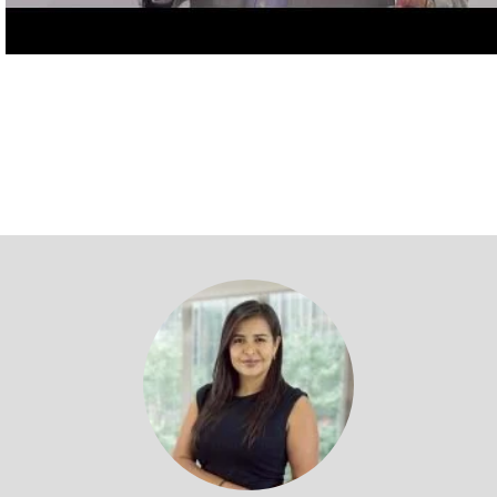
Volver a profesores