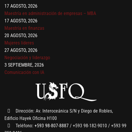
17 AGOSTO, 2026
Maestría en administración de empresas – MBA
17 AGOSTO, 2026
Maestría en finanzas
20 AGOSTO, 2026
Mujeres líderes
27 AGOSTO, 2026
Negociación y liderazgo
3 SEPTIEMBRE, 2026
Comunicación con IA
7 SEPTIEMBRE, 2026
Gobernanza de datos
13 AGOSTO, 2026
Finanzas para no financieros
Dirección: Av. Interoceánica S/N y Diego de Robles,
Edificio Hayek Oficina H100
Teléfono:
+593 98-807-8887
/ +593 98-182-9010 / +593 99