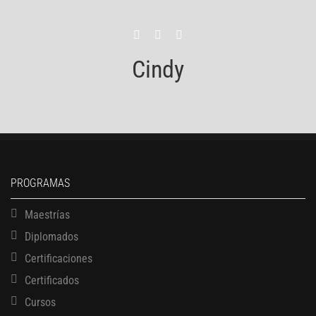
Cindy
PROGRAMAS
Maestrías
Diplomados
Certificaciones
Certificados
Cursos