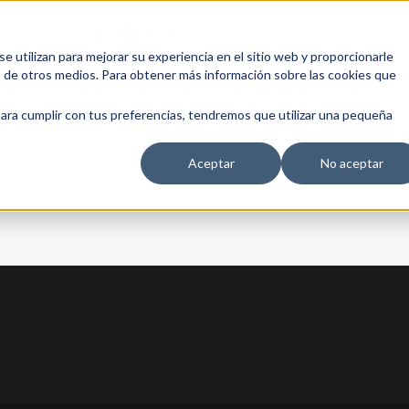
 utilizan para mejorar su experiencia en el sitio web y proporcionarle
s de otros medios. Para obtener más información sobre las cookies que
EDUCACIÓN EMPRESARIAL
ESCUELA DE EMPRESAS
BLOG
para cumplir con tus preferencias, tendremos que utilizar una pequeña
Aceptar
No aceptar
13 AGOSTO, 2026