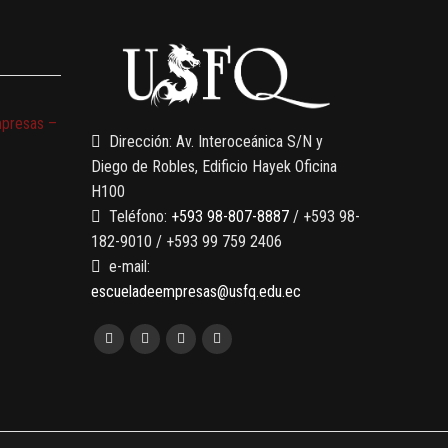
mpresas –
Dirección: Av. Interoceánica S/N y
Diego de Robles, Edificio Hayek Oficina
H100
Teléfono:
+593 98-807-8887
/ +593 98-
182-9010 / +593 99 759 2406
e-mail:
escueladeempresas@usfq.edu.ec