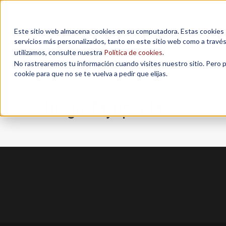
Este sitio web almacena cookies en su computadora. Estas cookies se
servicios más personalizados, tanto en este sitio web como a travé
MAESTRÍAS
utilizamos, consulte nuestra
Política de cookies
.
No rastrearemos tu información cuando visites nuestro sitio. Pero 
cookie para que no se te vuelva a pedir que elijas.
Diego Tayupanta