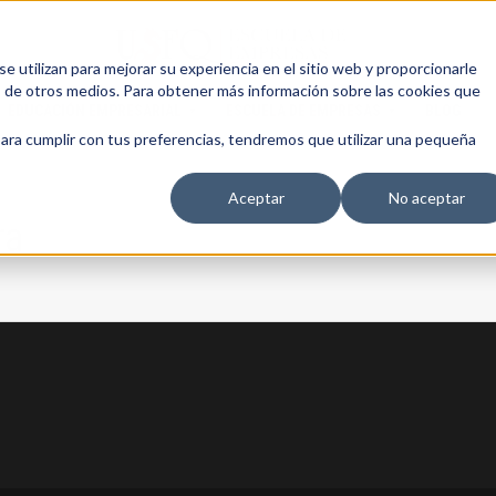
 utilizan para mejorar su experiencia en el sitio web y proporcionarle
s de otros medios. Para obtener más información sobre las cookies que
EDUCACIÓN EMPRESARIAL
ESCUELA DE EMPRESAS
BLOG
para cumplir con tus preferencias, tendremos que utilizar una pequeña
Aceptar
No aceptar
ra
13 AGOSTO, 2026