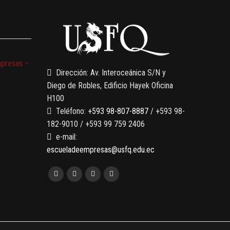
mpresas –
Dirección: Av. Interoceánica S/N y
Diego de Robles, Edificio Hayek Oficina
H100
Teléfono:
+593 98-807-8887
/ +593 98-
182-9010 / +593 99 759 2406
e-mail:
escueladeempresas@usfq.edu.ec