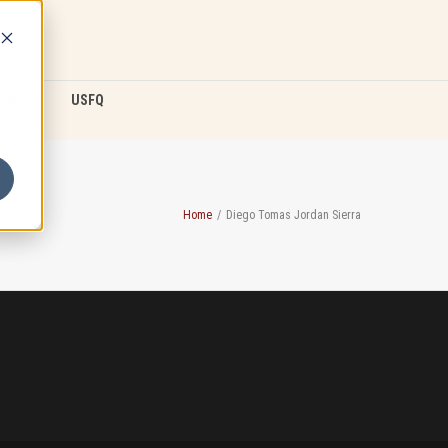
D2L
USFQ
Home
/
Diego Tomas Jordan Sierra