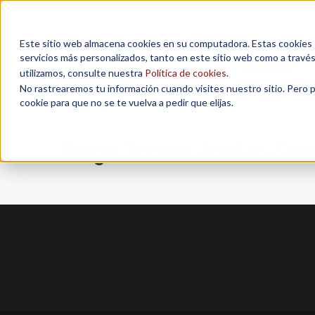
Este sitio web almacena cookies en su computadora. Estas cookies se
servicios más personalizados, tanto en este sitio web como a travé
MAESTRÍAS
utilizamos, consulte nuestra
Política de cookies
.
No rastrearemos tu información cuando visites nuestro sitio. Pero 
cookie para que no se te vuelva a pedir que elijas.
Diego Tomas Jordan Sier