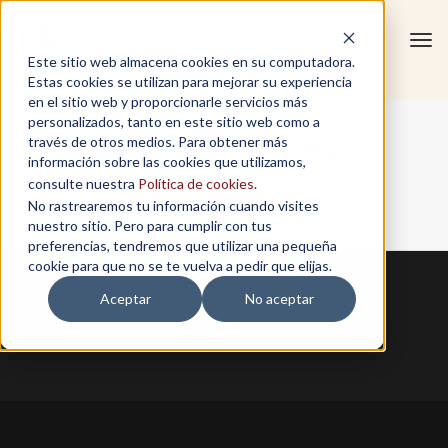
Tog
Este sitio web almacena cookies en su computadora.
navi
Estas cookies se utilizan para mejorar su experiencia
en el sitio web y proporcionarle servicios más
personalizados, tanto en este sitio web como a
Eduardo Bustos
través de otros medios. Para obtener más
información sobre las cookies que utilizamos,
consulte nuestra
Política de cookies
.
No rastrearemos tu información cuando visites
Home
/
Eduardo Bustos
nuestro sitio. Pero para cumplir con tus
preferencias, tendremos que utilizar una pequeña
cookie para que no se te vuelva a pedir que elijas.
Aceptar
No aceptar