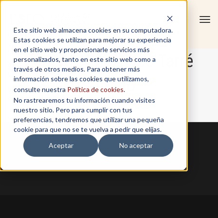
Tog
Este sitio web almacena cookies en su computadora.
navi
Estas cookies se utilizan para mejorar su experiencia
en el sitio web y proporcionarle servicios más
Eduardo Francisco Tarré
personalizados, tanto en este sitio web como a
través de otros medios. Para obtener más
información sobre las cookies que utilizamos,
Intriago
consulte nuestra
Política de cookies
.
No rastrearemos tu información cuando visites
nuestro sitio. Pero para cumplir con tus
Home
/
Eduardo Francisco Tarré Intriago
preferencias, tendremos que utilizar una pequeña
cookie para que no se te vuelva a pedir que elijas.
Aceptar
No aceptar