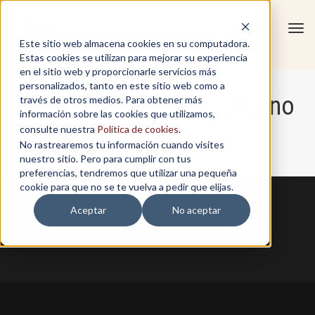
Tog
Este sitio web almacena cookies en su computadora.
navi
Estas cookies se utilizan para mejorar su experiencia
en el sitio web y proporcionarle servicios más
personalizados, tanto en este sitio web como a
Eduardo Veintimilla Lozano
través de otros medios. Para obtener más
información sobre las cookies que utilizamos,
consulte nuestra
Política de cookies
.
No rastrearemos tu información cuando visites
Home
/
Eduardo Veintimilla Lozano
nuestro sitio. Pero para cumplir con tus
preferencias, tendremos que utilizar una pequeña
cookie para que no se te vuelva a pedir que elijas.
Aceptar
No aceptar