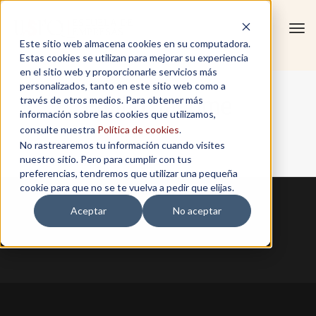
Tog
Este sitio web almacena cookies en su computadora.
navi
Estas cookies se utilizan para mejorar su experiencia
en el sitio web y proporcionarle servicios más
personalizados, tanto en este sitio web como a
Emilio Jacome
través de otros medios. Para obtener más
información sobre las cookies que utilizamos,
consulte nuestra
Política de cookies
.
No rastrearemos tu información cuando visites
Home
/
Emilio Jacome
nuestro sitio. Pero para cumplir con tus
preferencias, tendremos que utilizar una pequeña
cookie para que no se te vuelva a pedir que elijas.
Aceptar
No aceptar