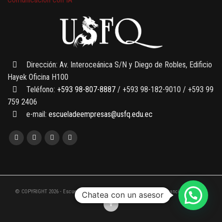
7 SEPTIEMBRE, 2026
Gobernanza de datos
13 AGOSTO, 2026
Finanzas para no financieros
Dirección: Av. Interoceánica S/N y Diego de Robles, Edificio
Hayek Oficina H100
Teléfono:
+593 98-807-8887
/ +593 98-182-9010 / +593 99
759 2406
e-mail:
escueladeempresas@usfq.edu.ec
© COPYRIGHT 2026 - Escuela de Empresas de la Universidad San Francisco de Quito
Chatea con un asesor