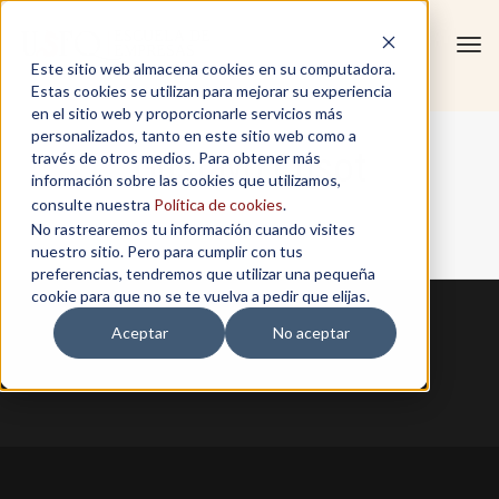
Tog
Este sitio web almacena cookies en su computadora.
navi
Estas cookies se utilizan para mejorar su experiencia
en el sitio web y proporcionarle servicios más
personalizados, tanto en este sitio web como a
Gustavo Cusot
través de otros medios. Para obtener más
información sobre las cookies que utilizamos,
consulte nuestra
Política de cookies
.
No rastrearemos tu información cuando visites
Home
/
Gustavo Cusot
nuestro sitio. Pero para cumplir con tus
preferencias, tendremos que utilizar una pequeña
cookie para que no se te vuelva a pedir que elijas.
Aceptar
No aceptar