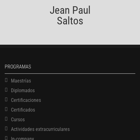
Jean Paul
Saltos
PROGRAMAS
Maestrías
Diplomados
Certificaciones
Certificados
Cursos
Actividades extracurriculares
In-company