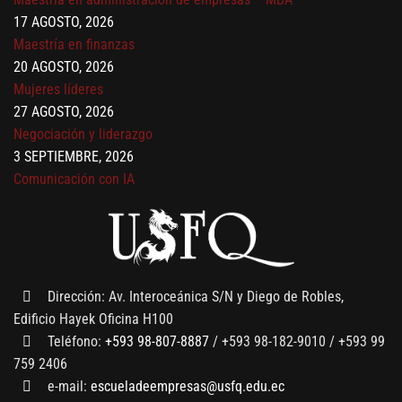
17 AGOSTO, 2026
Maestría en finanzas
20 AGOSTO, 2026
Mujeres líderes
27 AGOSTO, 2026
Negociación y liderazgo
3 SEPTIEMBRE, 2026
Comunicación con IA
7 SEPTIEMBRE, 2026
Gobernanza de datos
13 AGOSTO, 2026
Finanzas para no financieros
Dirección: Av. Interoceánica S/N y Diego de Robles,
Edificio Hayek Oficina H100
Teléfono:
+593 98-807-8887
/ +593 98-182-9010 / +593 99
759 2406
e-mail:
escueladeempresas@usfq.edu.ec