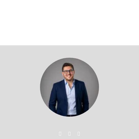
Volver a profesores