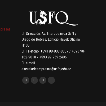
mpresas –
Dirección: Av. Interoceánica S/N y
Diego de Robles, Edificio Hayek Oficina
H100
Teléfono:
+593 98-807-8887
/ +593 98-
182-9010 / +593 99 759 2406
e-mail:
escueladeempresas@usfq.edu.ec