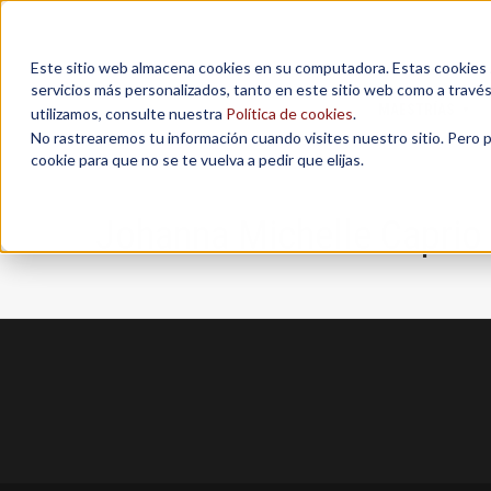
Este sitio web almacena cookies en su computadora. Estas cookies se
servicios más personalizados, tanto en este sitio web como a travé
MAESTRÍAS
utilizamos, consulte nuestra
Política de cookies
.
No rastrearemos tu información cuando visites nuestro sitio. Pero 
cookie para que no se te vuelva a pedir que elijas.
Johanna Michelle Caprio