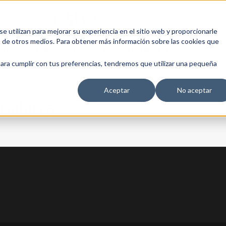
 utilizan para mejorar su experiencia en el sitio web y proporcionarle
s de otros medios. Para obtener más información sobre las cookies que
EDUCACIÓN EMPRESARIAL
ESCUELA DE EMPRESAS
BLOG
para cumplir con tus preferencias, tendremos que utilizar una pequeña
Aceptar
No aceptar
 Galarza
13 AGOSTO, 2026