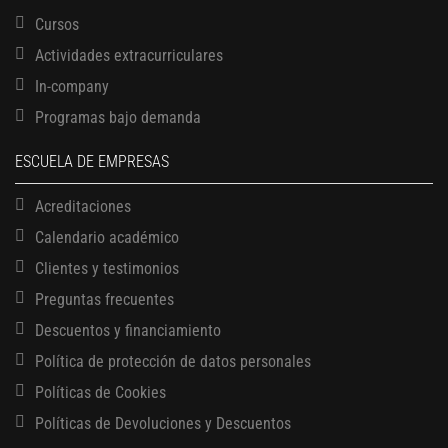
Cursos
Actividades extracurriculares
In-company
Programas bajo demanda
ESCUELA DE EMPRESAS
Acreditaciones
Calendario académico
Clientes y testimonios
Preguntas frecuentes
Descuentos y financiamiento
Política de protección de datos personales
Políticas de Cookies
13 AGOSTO, 2026
Finanzas para no financieros
Políticas de Devoluciones y Descuentos
17 AGOSTO, 2026