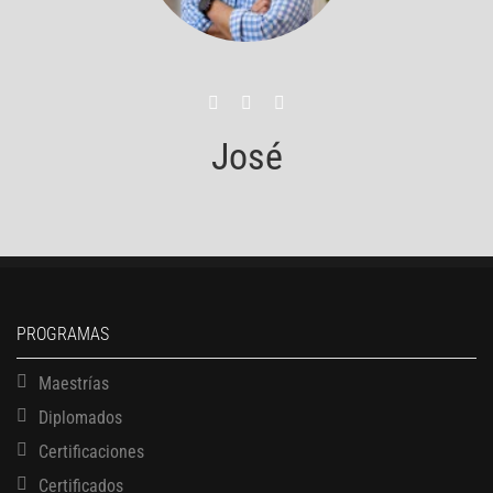
José
PROGRAMAS
Maestrías
Diplomados
Certificaciones
Certificados